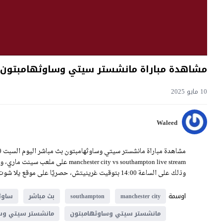
مشاهدة مباراة مانشستر سيتي وساوثهامبتون بث مباشر اليوم 10-
10 مايو 2025
Waleed
وذلك على الساعة 14:00 بتوقيت غرينيتش، حصريًا على موقع يلا شوت فيديو.
اوسمة
manchester city
southampton
بث مباشر
ساوث
مانشستر سيتي وساوثهامبتون
مانشستر سيتي وسا