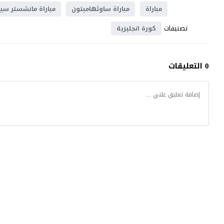
مباراة
مباراة ساوثهامبتون
مباراة مانشستر سي
تصنيفات
كورة انجليزية
0 التعليقات
موقع يلا شوت
© 2023 جميع الحقوق محفوظة.