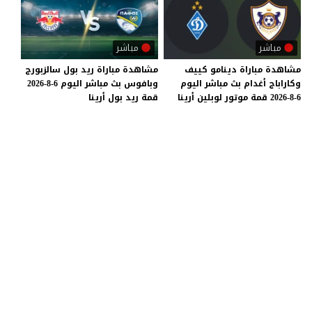
مباشر
مباشر
مشاهدة
مباراة
دينامو
كييف
مشاهدة
مباراة
ريد
بول
سالزبورج
وكاراباج
أغدام
بث
مباشر
اليوم
وبافوس
بث
مباشر
اليوم
6-8-2026
6-8-2026
قمة
موتور
لوبلين
أرينا
قمة
ريد
بول
أرينا