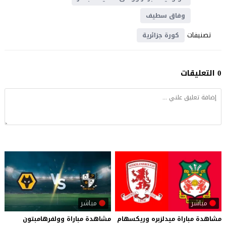
وفاق سطيف
تصنيفات
كورة جزائرية
0 التعليقات
مباشر
مباشر
مشاهدة
مباراة
ميدلزبره
وريكسهام
مشاهدة
مباراة
وولفرهامبتون