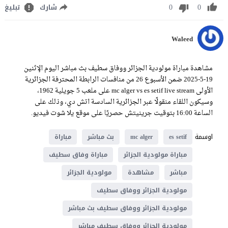
0
0
شارك
تبليغ
Waleed
مشاهدة مباراة مولودية الجزائر ووفاق سطيف بث مباشر اليوم الإثنين
19-5-2025 ضمن الأسبوع 26 من منافسات الرابطة المحترفة الجزائرية
الأولى mc alger vs es setif live stream على ملعب 5 جويلية 1962،
وسيكون اللقاء منقولًا عبر الجزائرية السادسة اتش دي، وذلك على
الساعة 16:00 بتوقيت جرينيتش حصريًا على موقع يلا شوت فيديو.
اوسمة
es setif
mc alger
بث مباشر
مباراة
مباراة مولودية الجزائر
مباراة وفاق سطيف
مباشر
مشاهدة
مولودية الجزائر
مولودية الجزائر ووفاق سطيف
مولودية الجزائر ووفاق سطيف بث مباشر
مولودية الجزائر ووفاق سطيف مباشر