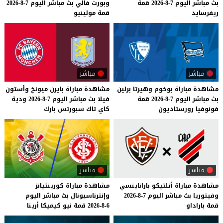
بث
مباشر
اليوم
7-8-2026
قمة
وبورت
فالي
بث
مباشر
اليوم
7-8-2026
ريفرسايد
قمة
مولينيو
مباشر
مباشر
مشاهدة
مباراة
بوخوم
وهيرتا
برلين
مشاهدة
مباراة
بايرن
ميونخ
وأستون
بث
مباشر
اليوم
7-8-2026
قمة
فيلا
بث
مباشر
اليوم
7-8-2026
ودية
فونوفيا
رورستاديون
كاي
تاك
سبورتس
بارك
مباشر
مباشر
مشاهدة
مباراة
أتلتيكو
باراناينسي
مشاهدة
مباراة
كورينثيانز
وفيتوريا
بث
مباشر
اليوم
7-8-2026
وإنترناسيونال
بث
مباشر
اليوم
قمة
باراداو
6-8-2026
قمة
نيو
كيميكا
أرينا