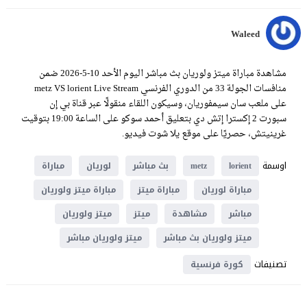
Waleed
مشاهدة مباراة ميتز ولوريان بث مباشر اليوم الأحد 10-5-2026 ضمن
منافسات الجولة 33 من الدوري الفرنسي metz VS lorient Live Stream
على ملعب سان سيمفوريان، وسيكون اللقاء منقولًا عبر قناة بي إن
سبورت 2 إكسترا إتش دي بتعليق أحمد سوكو على الساعة 19:00 بتوقيت
غرينيتش، حصريًا على موقع يلا شوت فيديو.
اوسمة
lorient
metz
بث مباشر
لوريان
مباراة
مباراة لوريان
مباراة ميتز
مباراة ميتز ولوريان
مباشر
مشاهدة
ميتز
ميتز ولوريان
ميتز ولوريان بث مباشر
ميتز ولوريان مباشر
تصنيفات
كورة فرنسية