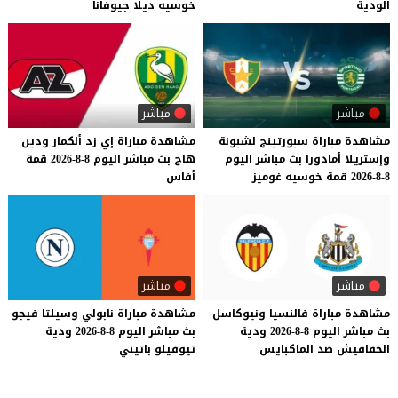
الودية
خوسيه
ديلا
جيوفانا
مباشر
مباشر
مشاهدة
مباراة
سبورتينج
لشبونة
مشاهدة
مباراة
إي
زد
ألكمار
ودين
وإستريلا
أمادورا
بث
مباشر
اليوم
هاج
بث
مباشر
اليوم
8-8-2026
قمة
8-8-2026
قمة
خوسيه
غوميز
أفاس
مباشر
مباشر
مشاهدة
مباراة
فالنسيا
ونيوكاسل
مشاهدة
مباراة
نابولي
وسيلتا
فيجو
بث
مباشر
اليوم
8-8-2026
ودية
بث
مباشر
اليوم
8-8-2026
ودية
الخفافيش
ضد
الماكبايس
تيوفيلو
باتيني