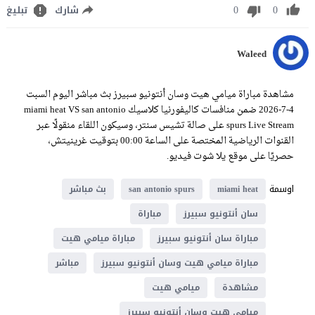
0
0
شارك
تبليغ
Waleed
مشاهدة مباراة ميامي هيت وسان أنتونيو سبيرز بث مباشر اليوم السبت
4-7-2026 ضمن منافسات كاليفورنيا كلاسيك miami heat VS san antonio
spurs Live Stream على صالة تشيس سنتر، وسيكون اللقاء منقولًا عبر
القنوات الرياضية المختصة على الساعة 00:00 بتوقيت غرينيتش،
حصريًا على موقع يلا شوت فيديو.
اوسمة
miami heat
san antonio spurs
بث مباشر
سان أنتونيو سبيرز
مباراة
مباراة سان أنتونيو سبيرز
مباراة ميامي هيت
مباراة ميامي هيت وسان أنتونيو سبيرز
مباشر
مشاهدة
ميامي هيت
ميامي هيت وسان أنتونيو سبيرز