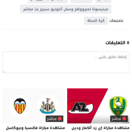
مينيسوتا تمبروولفز وسان أنتونيو سبيرز بث مباشر
تصنيفات
كرة السلة
0 التعليقات
مباشر
مباشر
مشاهدة
مباراة
إي
زد
ألكمار
ودين
مشاهدة
مباراة
فالنسيا
ونيوكاسل