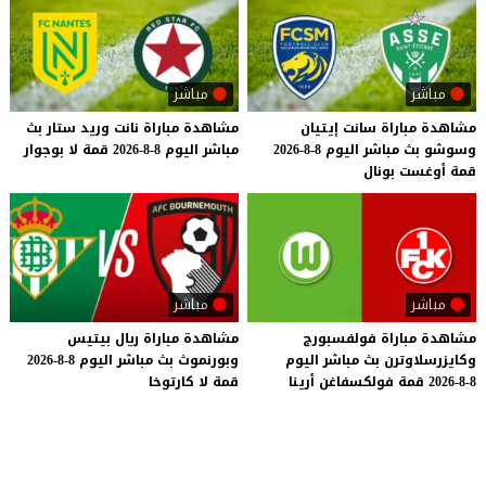
مباشر
مباشر
مشاهدة
مباراة
سانت
إيتيان
مشاهدة
مباراة
نانت
وريد
ستار
بث
وسوشو
بث
مباشر
اليوم
8-8-2026
مباشر
اليوم
8-8-2026
قمة
لا
بوجوار
قمة
أوغست
بونال
مباشر
مباشر
مشاهدة
مباراة
فولفسبورج
مشاهدة
مباراة
ريال
بيتيس
وكايزرسلاوترن
بث
مباشر
اليوم
وبورنموث
بث
مباشر
اليوم
8-8-2026
8-8-2026
قمة
فولكسفاغن
أرينا
قمة
لا
كارتوخا