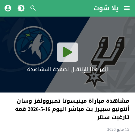
يلا شوت
انقر هنا للإنتقال لصفحة المشاهدة
مشاهدة مباراة مينيسوتا تمبروولفز وسان
أنتونيو سبيرز بث مباشر اليوم 16-5-2026 قمة
تارغيت سنتر
15 مايو 2026