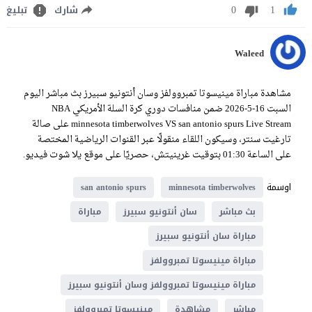
0
1
شارك
تبليغ
Waleed
مشاهدة مباراة مينيسوتا تمبروولفز وسان أنتونيو سبيرز بث مباشر اليوم
السبت 16-5-2026 ضمن منافسات دوري كرة السلة الأمريكي NBA
minnesota timberwolves VS san antonio spurs Live Stream على صالة
تارغيت سنتر، وسيكون اللقاء منقولًا عبر القنوات الرياضية المختصة
على الساعة 01:30 بتوقيت غرينيتش، حصريًا على موقع يلا شوت فيديو.
اوسمة
san antonio spurs
minnesota timberwolves
بث مباشر
سان أنتونيو سبيرز
مباراة
مباراة سان أنتونيو سبيرز
مباراة مينيسوتا تمبروولفز
مباراة مينيسوتا تمبروولفز وسان أنتونيو سبيرز
مباشر
مشاهدة
مينيسوتا تمبروولفز