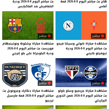
هاج
بث
مباشر
اليوم
8-8-2026
قمة
بث
مباشر
اليوم
8-8-2026
ودية
أفاس
الخفافيش
ضد
الماكبايس
مباشر
مباشر
مشاهدة
مباراة
نابولي
وسيلتا
فيجو
مشاهدة
مباراة
برشلونة
ونوتينجهام
بث
مباشر
اليوم
8-8-2026
ودية
فوريست
بث
مباشر
اليوم
8-8-2026
تيوفيلو
باتيني
ودية
البلوجرانا
على
بلو
إنرجي
مباشر
مباشر
مشاهدة
مباراة
جريميو
وساو
باولو
مشاهدة
مباراة
دنكارك
وجرونوبل
بث
بث
مباشر
اليوم
8-8-2026
ضمن
الدوري
مباشر
اليوم
8-8-2026
قمة
مارسيل
البرازيلي
تريبيو