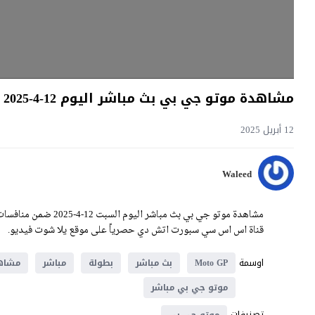
مشاهدة موتو جي بي بث مباشر اليوم 12-4-2025 جائزة قطر الكبرى
12 أبريل 2025
Waleed
قناة اس اس سي سبورت اتش دي حصرياً على موقع يلا شوت فيديو.
اوسمة
Moto GP
بث مباشر
بطولة
مباشر
مشاه
موتو جي بي مباشر
تصنيفات
موتو جي بي