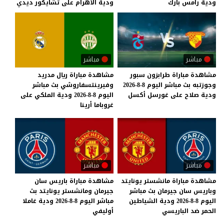
ودية
رامس
بارك
ودية
الأهرام
على
تشايكور
ديدي
مباشر
مباشر
مشاهدة
مباراة
طرابزون
سبور
مشاهدة مباراة ريال مدريد
وجوزتبه
بث
مباشر
اليوم
8-8-2026
وفيرينتسفاروشي بث مباشر
ودية
صلاح
على
غورسل
أكسل
اليوم 8-8-2026 ودية الملكي على
غروباما أرينا
مباشر
مباشر
مشاهدة مباراة مانشستر يونايتد
مشاهدة مباراة باريس سان
وباريس سان جيرمان بث مباشر
جيرمان ومانشستر يونايتد بث
اليوم 8-8-2026 ودية الشياطين
مباشر اليوم 8-8-2026 ودية غاملا
الحمر ضد الباريسي
أوليفي