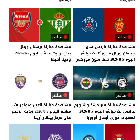
مباشر
مباشر
مشاهدة
مباراة
باريس
سان
مشاهدة
مباراة
آرسنال
وريال
جيرمان
وريال
مايوركا
بث
مباشر
بيتيس
بث
مباشر
اليوم
5-8-2026
اليوم
5-8-2026
قمة
سون
مويكس
ودية
أفيفا
مباشر
مباشر
مشاهدة
مباراة
فنربخشة
وشتورم
مشاهدة
مباراة
العين
وتولوز
بث
غراتس
بث
مباشر
اليوم
5-8-2026
مباشر
اليوم
5-8-2026
ودية
الزعيم
تصفيات
دوري
أبطال
أوروبا
على
مركز
بيناتار
أرينا