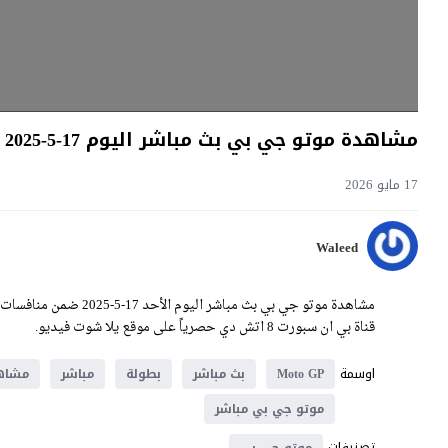
مشاهدة موتو جي بي بث مباشر اليوم 17-5-2025 جائزة كتالونيا الكبرى
17 مايو 2026
Waleed
قناة بي ان سبورت 8 اتش دي حصرياً على موقع يلا شوت فيديو.
اوسمة
Moto GP
بث مباشر
بطولة
مباشر
مشاه
موتو جي بي مباشر
تصنيفات
موتو جي بي