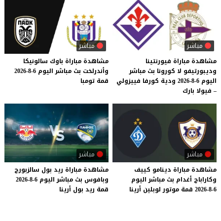
مباشر
مباشر
مشاهدة مباراة فيورنتينا
مشاهدة
مباراة
باوك
سالونيكا
وديبورتيفو لا كورونا بث مباشر
وأندرلخت
بث
مباشر
اليوم
6-8-2026
اليوم 6-8-2026 ودية كورفا فييزولي
قمة
تومبا
– فيولا بارك
مباشر
مباشر
مشاهدة
مباراة
دينامو
كييف
مشاهدة
مباراة
ريد
بول
سالزبورج
وكاراباج
أغدام
بث
مباشر
اليوم
وبافوس
بث
مباشر
اليوم
6-8-2026
6-8-2026
قمة
موتور
لوبلين
أرينا
قمة
ريد
بول
أرينا