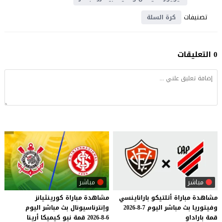
تصنيفات
كرة السلة
0 التعليقات
مباشر
مباشر
مشاهدة
مباراة
أتلتيكو
باراناينسي
مشاهدة
مباراة
كورينثيانز
وفيتوريا
بث
مباشر
اليوم
7-8-2026
وإنترناسيونال
بث
مباشر
اليوم
قمة
باراداو
6-8-2026
قمة
نيو
كيميكا
أرينا