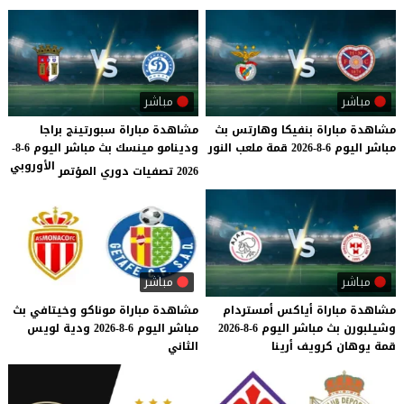
مباشر
مباشر
مشاهدة
مباراة
بنفيكا
وهارتس
بث
مشاهدة مباراة سبورتينج براجا
مباشر
اليوم
6-8-2026
قمة
ملعب
النور
ودينامو مينسك بث مباشر اليوم 6-8-
الأوروبي
2026 تصفيات دوري المؤتمر
مباشر
مباشر
مشاهدة
مباراة
أياكس
أمستردام
مشاهدة
مباراة
موناكو
وخيتافي
بث
وشيلبورن
بث
مباشر
اليوم
6-8-2026
مباشر
اليوم
6-8-2026
ودية
لويس
قمة
يوهان
كرويف
أرينا
الثاني