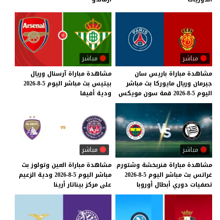
مباشر
مباشر
مشاهدة
مباراة
باريس
سان
مشاهدة
مباراة
آرسنال
وريال
جيرمان
وريال
مايوركا
بث
مباشر
بيتيس
بث
مباشر
اليوم
5-8-2026
اليوم
5-8-2026
قمة
سون
مويكس
ودية
أفيفا
مباشر
مباشر
مشاهدة
مباراة
فنربخشة
وشتورم
مشاهدة
مباراة
العين
وتولوز
بث
غراتس
بث
مباشر
اليوم
5-8-2026
مباشر
اليوم
5-8-2026
ودية
الزعيم
تصفيات
دوري
أبطال
أوروبا
على
مركز
بيناتار
أرينا