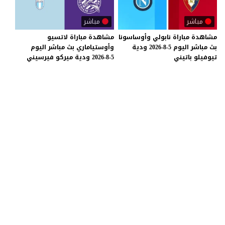
مباشر
مباشر
مشاهدة
مباراة
نابولي
وأوساسونا
مشاهدة
مباراة
لاتسيو
بث
مباشر
اليوم
5-8-2026
ودية
وأوستياماري
بث
مباشر
اليوم
تيوفيلو
باتيني
5-8-2026
ودية
ميركو
فيرسيني