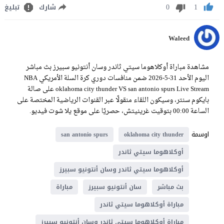
0
1
شارك
تبليغ
Waleed
مشاهدة مباراة أوكلاهوما سيتي ثاندر وسان أنتونيو سبيرز بث مباشر
اليوم الأحد 31-5-2026 ضمن منافسات دوري كرة السلة الأمريكي NBA
oklahoma city thunder VS san antonio spurs Live Stream على صالة
بايكوم سنتر، وسيكون اللقاء منقولًا عبر القنوات الرياضية المختصة على
الساعة 00:00 بتوقيت غرينيتش، حصريًا على موقع يلا شوت فيديو.
اوسمة
san antonio spurs
oklahoma city thunder
أوكلاهوما سيتي ثاندر
أوكلاهوما سيتي ثاندر وسان أنتونيو سبيرز
بث مباشر
سان أنتونيو سبيرز
مباراة
مباراة أوكلاهوما سيتي ثاندر
مباراة أوكلاهوما سيتي ثاندر وسان أنتونيو سبيرز