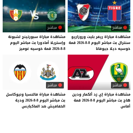
مباشر
مباشر
مشاهدة
مباراة
ريفر
بليت
وروزاريو
مشاهدة
مباراة
سبورتينج
لشبونة
سنترال
بث
مباشر
اليوم
8-8-2026
قمة
وإستريلا
أمادورا
بث
مباشر
اليوم
خوسيه
ديلا
جيوفانا
8-8-2026
قمة
خوسيه
غوميز
مباشر
مباشر
مشاهدة
مباراة
إي
زد
ألكمار
ودين
مشاهدة
مباراة
فالنسيا
ونيوكاسل
هاج
بث
مباشر
اليوم
8-8-2026
قمة
بث
مباشر
اليوم
8-8-2026
ودية
أفاس
الخفافيش
ضد
الماكبايس