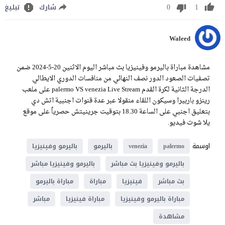
0
1
شارك
تبليغ
Waleed
مشاهدة مباراة باليرمو وفينيزيا بث مباشر اليوم الاثنين 20-5-2024 ضمن
تصفيات الصعود الدور نصف النهائي من منافسات الدوري الايطالي
الدرجة الثانية لكرة القدم palermo VS venezia Live Stream على ملعب
رينزو باربيرا وسيكون اللقاء منقولا عبر عدة قنوات اجنبية اتش دي
بتعليق اجنبي على الساعة 18.30 بتوقيت جرينيتش حصرياً على موقع
يلا شوت فيديو.
اوسمة
palermo
venezia
باليرمو
باليرمو وفينيزيا
باليرمو وفينيزيا بث مباشر
باليرمو وفينيزيا مباشر
بث مباشر
فينيزيا
مباراة
مباراة باليرمو
مباراة باليرمو وفينيزيا
مباراة فينيزيا
مباشر
مشاهدة