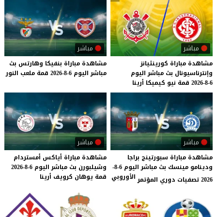
مباشر
مباشر
مشاهدة
مباراة
كورينثيانز
مشاهدة
مباراة
بنفيكا
وهارتس
بث
وإنترناسيونال
بث
مباشر
اليوم
مباشر
اليوم
6-8-2026
قمة
ملعب
النور
6-8-2026
قمة
نيو
كيميكا
أرينا
مباشر
مباشر
مشاهدة مباراة سبورتينج براجا
مشاهدة
مباراة
أياكس
أمستردام
ودينامو مينسك بث مباشر اليوم 6-8-
وشيلبورن
بث
مباشر
اليوم
6-8-2026
الأوروبي
قمة
يوهان
كرويف
أرينا
2026 تصفيات دوري المؤتمر