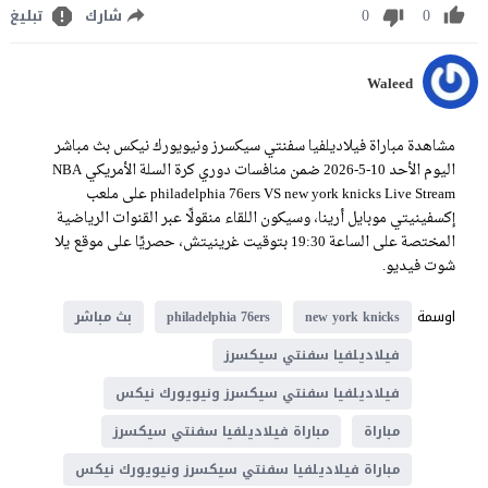
0
0
شارك
تبليغ
Waleed
مشاهدة مباراة فيلاديلفيا سفنتي سيكسرز ونيويورك نيكس بث مباشر
اليوم الأحد 10-5-2026 ضمن منافسات دوري كرة السلة الأمريكي NBA
philadelphia 76ers VS new york knicks Live Stream على ملعب
إكسفينيتي موبايل أرينا، وسيكون اللقاء منقولًا عبر القنوات الرياضية
المختصة على الساعة 19:30 بتوقيت غرينيتش، حصريًا على موقع يلا
شوت فيديو.
اوسمة
new york knicks
philadelphia 76ers
بث مباشر
فيلاديلفيا سفنتي سيكسرز
فيلاديلفيا سفنتي سيكسرز ونيويورك نيكس
مباراة
مباراة فيلاديلفيا سفنتي سيكسرز
مباراة فيلاديلفيا سفنتي سيكسرز ونيويورك نيكس