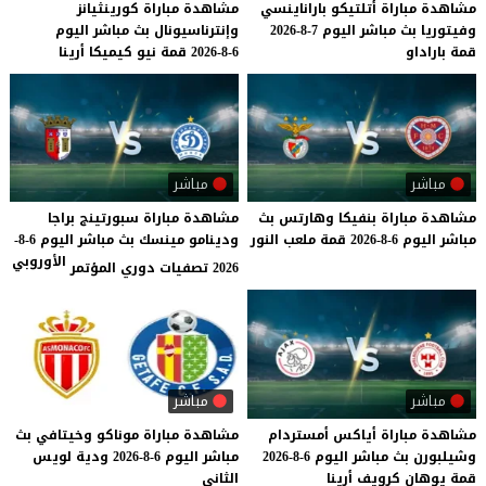
مشاهدة
مباراة
أتلتيكو
باراناينسي
مشاهدة
مباراة
كورينثيانز
وفيتوريا
بث
مباشر
اليوم
7-8-2026
وإنترناسيونال
بث
مباشر
اليوم
قمة
باراداو
6-8-2026
قمة
نيو
كيميكا
أرينا
مباشر
مباشر
مشاهدة
مباراة
بنفيكا
وهارتس
بث
مشاهدة مباراة سبورتينج براجا
مباشر
اليوم
6-8-2026
قمة
ملعب
النور
ودينامو مينسك بث مباشر اليوم 6-8-
الأوروبي
2026 تصفيات دوري المؤتمر
مباشر
مباشر
مشاهدة
مباراة
أياكس
أمستردام
مشاهدة
مباراة
موناكو
وخيتافي
بث
وشيلبورن
بث
مباشر
اليوم
6-8-2026
مباشر
اليوم
6-8-2026
ودية
لويس
قمة
يوهان
كرويف
أرينا
الثاني