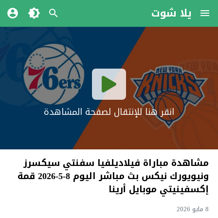
يلا شوت
انقر هنا للإنتقال لصفحة المشاهدة
مشاهدة مباراة فيلاديلفيا سفنتي سيكسرز
ونيويورك نيكس بث مباشر اليوم 8-5-2026 قمة
إكسفينيتي موبايل أرينا
8 مايو 2026