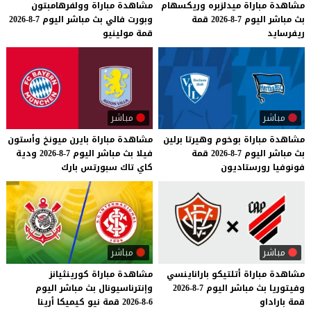
مشاهدة
مباراة
ميدلزبره
وريكسهام
مشاهدة
مباراة
وولفرهامبتون
بث
مباشر
اليوم
7-8-2026
قمة
وبورت
فالي
بث
مباشر
اليوم
7-8-2026
ريفرسايد
قمة
مولينيو
مباشر
مباشر
مشاهدة
مباراة
بوخوم
وهيرتا
برلين
مشاهدة
مباراة
بايرن
ميونخ
وأستون
بث
مباشر
اليوم
7-8-2026
قمة
فيلا
بث
مباشر
اليوم
7-8-2026
ودية
فونوفيا
رورستاديون
كاي
تاك
سبورتس
بارك
مباشر
مباشر
مشاهدة
مباراة
أتلتيكو
باراناينسي
مشاهدة
مباراة
كورينثيانز
وفيتوريا
بث
مباشر
اليوم
7-8-2026
وإنترناسيونال
بث
مباشر
اليوم
قمة
باراداو
6-8-2026
قمة
نيو
كيميكا
أرينا