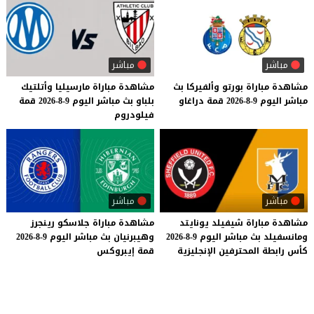
مباشر
مباشر
مشاهدة
مباراة
بورتو
وألفيركا
بث
مشاهدة
مباراة
مارسيليا
وأتلتيك
مباشر
اليوم
9-8-2026
قمة
دراغاو
بلباو
بث
مباشر
اليوم
9-8-2026
قمة
فيلودروم
مباشر
مباشر
مشاهدة
مباراة
شيفيلد
يونايتد
مشاهدة
مباراة
جلاسكو
رينجرز
ومانسفيلد
بث
مباشر
اليوم
9-8-2026
وهيبرنيان
بث
مباشر
اليوم
9-8-2026
كأس
رابطة
المحترفين
الإنجليزية
قمة
إيبروكس