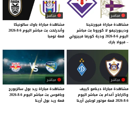
مباشر
مباشر
مشاهدة مباراة فيورنتينا
مشاهدة
مباراة
باوك
سالونيكا
وديبورتيفو لا كورونا بث مباشر
وأندرلخت
بث
مباشر
اليوم
6-8-2026
اليوم 6-8-2026 ودية كورفا فييزولي
قمة
تومبا
– فيولا بارك
مباشر
مباشر
مشاهدة
مباراة
دينامو
كييف
مشاهدة
مباراة
ريد
بول
سالزبورج
وكاراباج
أغدام
بث
مباشر
اليوم
وبافوس
بث
مباشر
اليوم
6-8-2026
6-8-2026
قمة
موتور
لوبلين
أرينا
قمة
ريد
بول
أرينا