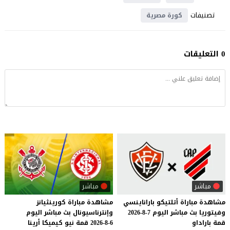
تصنيفات
كورة مصرية
0 التعليقات
مباشر
مباشر
مشاهدة
مباراة
أتلتيكو
باراناينسي
مشاهدة
مباراة
كورينثيانز
وفيتوريا
بث
مباشر
اليوم
7-8-2026
وإنترناسيونال
بث
مباشر
اليوم
قمة
باراداو
6-8-2026
قمة
نيو
كيميكا
أرينا