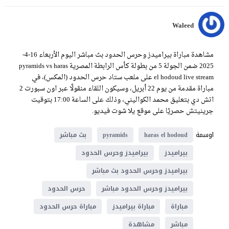
Waleed
مشاهدة مباراة بيراميدز وحرس الحدود بث مباشر اليوم الأربعاء 16-4-
2025 ضمن الجولة 5 من بطولة كأس الرابطة المصرية pyramids vs haras
el hodoud live stream على ملعب ستاد حرس الحدود (المكس)، في
مباراة مقدمة من يوم 22 أبريل، وسيكون اللقاء منقولًا عبر اون سبورت 2
اتش دي بتعليق محمد الكواليني، وذلك على الساعة 17:00 بتوقيت
جرينيتش حصريًا على موقع يلا شوت فيديو.
اوسمة
haras el hodoud
pyramids
بث مباشر
بيراميدز
بيراميدز وحرس الحدود
بيراميدز وحرس الحدود بث مباشر
بيراميدز وحرس الحدود مباشر
حرس الحدود
مباراة
مباراة بيراميدز
مباراة حرس الحدود
مباشر
مشاهدة