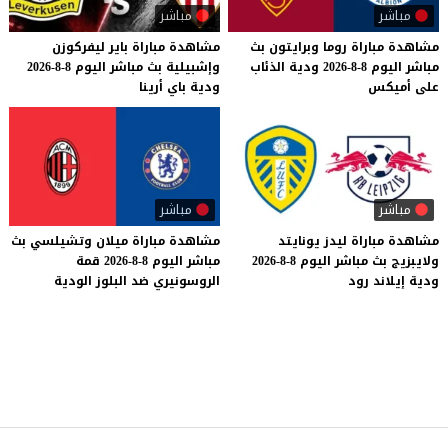
مباشر
مباشر
مشاهدة
مباراة
روما
وبرايتون
بث
مشاهدة
مباراة
باير
ليفركوزن
مباشر
اليوم
8-8-2026
ودية
الذئاب
وإشبيلية
بث
مباشر
اليوم
8-8-2026
على
أميكس
ودية
باي
أرينا
مباشر
مباشر
مشاهدة
مباراة
ليدز
يونايتد
مشاهدة
مباراة
ميلان
وتشيلسي
بث
ولايبزيج
بث
مباشر
اليوم
8-8-2026
مباشر
اليوم
8-8-2026
قمة
ودية
إيلاند
رود
الروسونيري
ضد
البلوز
الودية