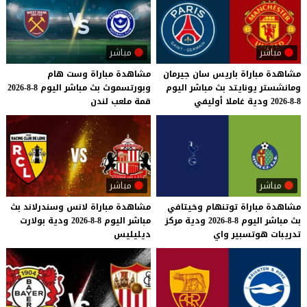
مباشر
مباشر
مشاهدة
مباراة
باريس
سان
جيرمان
مشاهدة
مباراة
وست
هام
ومانشستر
يونايتد
بث
مباشر
اليوم
وبورتسموث
بث
مباشر
اليوم
8-8-2026
8-8-2026
ودية
غاملا
أوليفي
قمة
ملعب
لندن
مباشر
مباشر
مشاهدة
مباراة
توتنهام
وخيتافي
مشاهدة
مباراة
لانس
وسندرلاند
بث
بث
مباشر
اليوم
8-8-2026
ودية
مركز
مباشر
اليوم
8-8-2026
ودية
بولارت
تدريبات
هوتسبير
واي
ديليليس