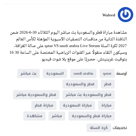
Waleed
مشاهدة مباراة قطر والسعودية بث مباشر اليوم الثلاثاء 30-6-2026 ضمن
النافذة الثانية من منافسات التصفيات الآسيوية المؤهلة لكأس العالم
2027 لكرة السلة qatar VS saudi arabia Live Stream على صالة الغرافة،
وسيكون اللقاء منقولًا عبر القنوات الرياضية المختصة على الساعة 16:30
بتوقيت غرينيتش، حصريًا على موقع يلا شوت فيديو.
اوسمة
qatar
saudi arabia
السعودية
بث مباشر
قطر
قطر والسعودية
قطر والسعودية بث مباشر
قطر والسعودية مباشر
مباراة
مباراة السعودية
مباراة قطر
مباراة قطر والسعودية
مباشر
مشاهدة
تصنيفات
كرة السلة