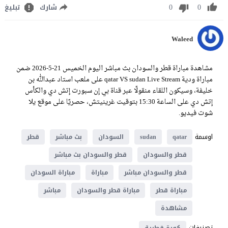
0
0
شارك
تبليغ
Waleed
مشاهدة مباراة قطر والسودان بث مباشر اليوم الخميس 21-5-2026 ضمن
مباراة ودية qatar VS sudan Live Stream على ملعب استاد عبدالله بن
خليفة، وسيكون اللقاء منقولًا عبر قناة بي إن سبورت إتش دي والكأس
إتش دي على الساعة 15:30 بتوقيت غرينيتش، حصريًا على موقع يلا
شوت فيديو.
اوسمة
qatar
sudan
السودان
بث مباشر
قطر
قطر والسودان
قطر والسودان بث مباشر
قطر والسودان مباشر
مباراة
مباراة السودان
مباراة قطر
مباراة قطر والسودان
مباشر
مشاهدة
تصنيفات
كورة قطرية