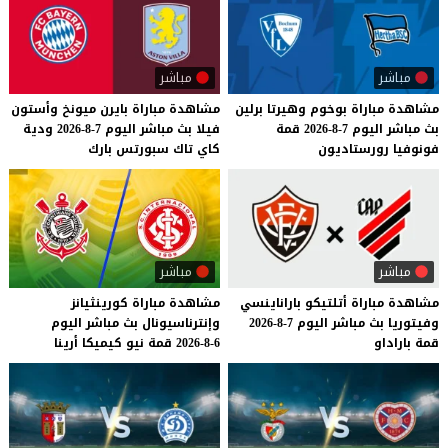
مباشر
مباشر
مشاهدة
مباراة
بوخوم
وهيرتا
برلين
مشاهدة
مباراة
بايرن
ميونخ
وأستون
بث
مباشر
اليوم
7-8-2026
قمة
فيلا
بث
مباشر
اليوم
7-8-2026
ودية
فونوفيا
رورستاديون
كاي
تاك
سبورتس
بارك
مباشر
مباشر
مشاهدة
مباراة
أتلتيكو
باراناينسي
مشاهدة
مباراة
كورينثيانز
وفيتوريا
بث
مباشر
اليوم
7-8-2026
وإنترناسيونال
بث
مباشر
اليوم
قمة
باراداو
6-8-2026
قمة
نيو
كيميكا
أرينا