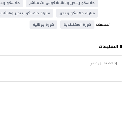
جلاسكو رينجرز وباناثانايكوس بث مباشر
جلاسكو رينج
مباراة جلاسكو رينجرز
مباراة جلاسكو رينجرز وباناثان
تصنيفات
كورة اسكتلندية
كورة يونانية
0 التعليقات