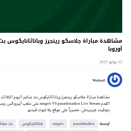
أوروبا
22 يوليو 2025
Waleed
بتوقيت غرينيتش، حصرياً على موقع يلا شوت فيديو.
اوسمة
panathinaikos
rangers
باناثانايكوس
بث مباش