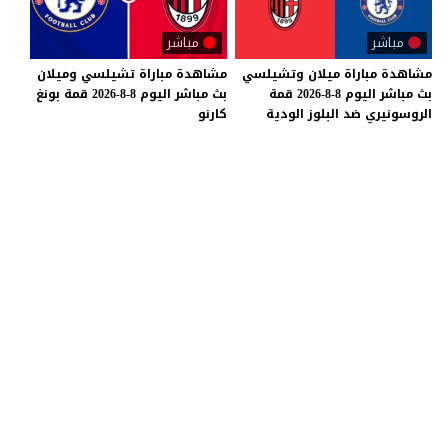
مباشر
مباشر
مشاهدة
مباراة
ميلان
وتشيلسي
مشاهدة
مباراة
تشيلسي
وميلان
بث
مباشر
اليوم
8-8-2026
قمة
بث
مباشر
اليوم
8-8-2026
قمة
بونغ
الروسونيري
ضد
البلوز
الودية
كارنو