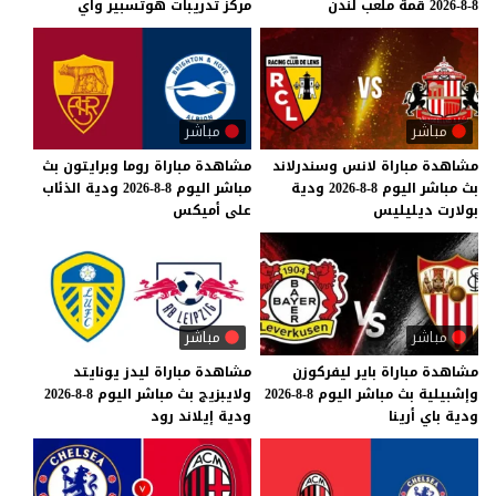
8-8-2026
قمة
ملعب
لندن
مركز
تدريبات
هوتسبير
واي
مباشر
مباشر
مشاهدة
مباراة
لانس
وسندرلاند
مشاهدة
مباراة
روما
وبرايتون
بث
بث
مباشر
اليوم
8-8-2026
ودية
مباشر
اليوم
8-8-2026
ودية
الذئاب
بولارت
ديليليس
على
أميكس
مباشر
مباشر
مشاهدة
مباراة
باير
ليفركوزن
مشاهدة
مباراة
ليدز
يونايتد
وإشبيلية
بث
مباشر
اليوم
8-8-2026
ولايبزيج
بث
مباشر
اليوم
8-8-2026
ودية
باي
أرينا
ودية
إيلاند
رود