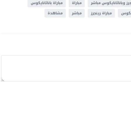
رز وباناثانايكوس مباشر
مباراة
مباراة باناثانايكوس
ايكوس
مباراة رينجرز
مباشر
مشاهدة