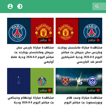
مباشر
مباشر
مشاهدة مباراة مانشستر يونايتد
مشاهدة مباراة باريس سان
وباريس سان جيرمان بث مباشر
جيرمان ومانشستر يونايتد بث
اليوم 8-8-2026 ودية الشياطين
مباشر اليوم 8-8-2026 ودية غاملا
الحمر ضد الباريسي
أوليفي
مباشر
مباشر
مشاهدة
مباراة
وست
هام
مشاهدة
مباراة
توتنهام
وخيتافي
وبورتسموث
بث
مباشر
اليوم
بث
مباشر
اليوم
8-8-2026
ودية