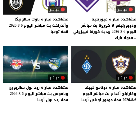
مباشر
مباشر
مشاهدة مباراة فيورنتينا
مشاهدة
مباراة
باوك
سالونيكا
وديبورتيفو لا كورونا بث مباشر
وأندرلخت
بث
مباشر
اليوم
6-8-2026
اليوم 6-8-2026 ودية كورفا فييزولي
قمة
تومبا
– فيولا بارك
مباشر
مباشر
مشاهدة
مباراة
دينامو
كييف
مشاهدة
مباراة
ريد
بول
سالزبورج
وكاراباج
أغدام
بث
مباشر
اليوم
وبافوس
بث
مباشر
اليوم
6-8-2026
6-8-2026
قمة
موتور
لوبلين
أرينا
قمة
ريد
بول
أرينا