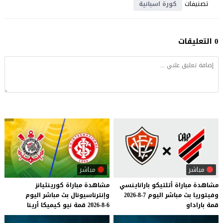
تصنيفات
كورة اسبانية
0 التعليقات
مباشر
مباشر
مشاهدة
مباراة
أتلتيكو
باراناينسي
مشاهدة
مباراة
كورينثيانز
وفيتوريا
بث
مباشر
اليوم
7-8-2026
وإنترناسيونال
بث
مباشر
اليوم
قمة
باراداو
6-8-2026
قمة
نيو
كيميكا
أرينا