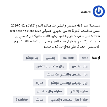
Waleed
مشاهدة مباراة ريال بيتيس وإلتشي بث مباشر اليوم الثلاثاء 12-5-2026
ضمن منافسات الجولة 36 من الدوري الأسباني real betis VS elche Live
Stream على ملعب لا كارتوخا، وسيكون اللقاء منقولًا عبر قناة بي إن
سبورت 3 إتش دي بتعليق حسن العيدروس على الساعة 18:00 بتوقيت
غرينيتش، حصريًا على موقع يلا شوت فيديو.
اوسمة
elche
real betis
إلتشي
بث مباشر
ريال بيتيس
ريال بيتيس وإلتشي
ريال بيتيس وإلتشي بث مباشر
ريال بيتيس وإلتشي مباشر
مباراة
مباراة إلتشي
مباراة ريال بيتيس
مباراة ريال بيتيس وإلتشي
مباشر
مشاهدة