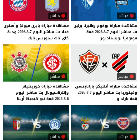
مباشر
مباشر
مشاهدة
مباراة
بوخوم
وهيرتا
برلين
مشاهدة
مباراة
بايرن
ميونخ
وأستون
بث
مباشر
اليوم
7-8-2026
قمة
فيلا
بث
مباشر
اليوم
7-8-2026
ودية
فونوفيا
رورستاديون
كاي
تاك
سبورتس
بارك
مباشر
مباشر
مشاهدة
مباراة
أتلتيكو
باراناينسي
مشاهدة
مباراة
كورينثيانز
وفيتوريا
بث
مباشر
اليوم
7-8-2026
وإنترناسيونال
بث
مباشر
اليوم
قمة
باراداو
6-8-2026
قمة
نيو
كيميكا
أرينا
مباشر
مباشر