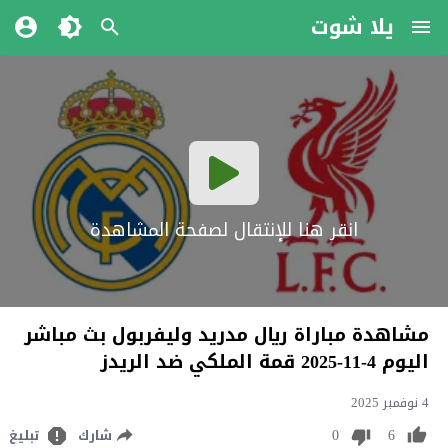
يلا شوت
انقر هنا للإنتقال لصفحة المشاهدة
مشاهدة مباراة ريال مدريد وليفربول بث مباشر
اليوم 4-11-2025 قمة الملكي ضد الريدز
4 نوفمبر 2025
0
6
شارك
تبليغ