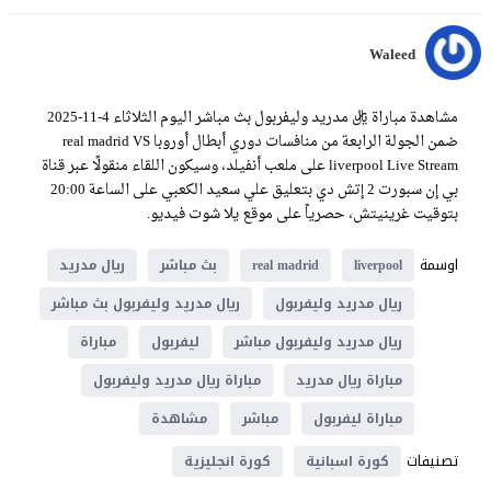
Waleed
مشاهدة مباراة ريال مدريد وليفربول بث مباشر اليوم الثلاثاء 4-11-2025
ضمن الجولة الرابعة من منافسات دوري أبطال أوروبا real madrid VS
liverpool Live Stream على ملعب أنفيلد، وسيكون اللقاء منقولًا عبر قناة
بي إن سبورت 2 إتش دي بتعليق علي سعيد الكعبي على الساعة 20:00
بتوقيت غرينيتش، حصرياً على موقع يلا شوت فيديو.
اوسمة
liverpool
real madrid
بث مباشر
ريال مدريد
ريال مدريد وليفربول
ريال مدريد وليفربول بث مباشر
ريال مدريد وليفربول مباشر
ليفربول
مباراة
مباراة ريال مدريد
مباراة ريال مدريد وليفربول
مباراة ليفربول
مباشر
مشاهدة
تصنيفات
كورة اسبانية
كورة انجليزية