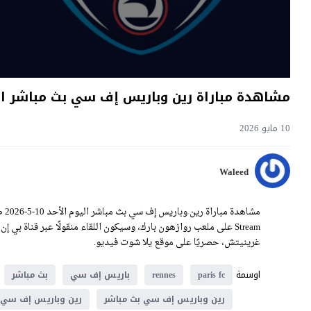
مشاهدة مباراة رين وباريس إف سي بث مباشر اليوم 10-5-2026 قمة روازهو
10 مايو 2026
Waleed
غرينيتش، حصريًا على موقع يلا شوت فيديو.
اوسمة
paris fc
rennes
باريس إف سي
بث مباشر
رين وباريس إف سي بث مباشر
رين وباريس إف سي 