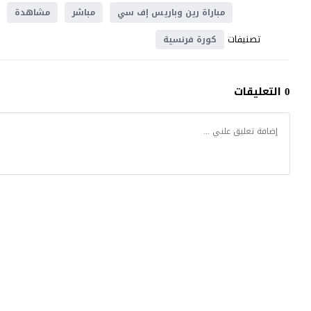
مباراة رين وباريس إف سي
مباشر
مشاهدة
تصنيفات
كورة فرنسية
0 التعليقات
موقع يلا شوت
© 2023 جميع الحقوق محفوظة.