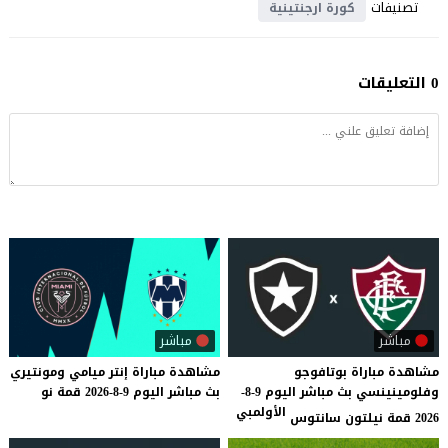
تصنيفات
كورة ارجنتينية
0 التعليقات
مباشر
مباشر
مشاهدة مباراة بوتافوجو
مشاهدة
مباراة
إنتر
ميامي
ومونتيري
وفلومينينسي بث مباشر اليوم 9-8-
بث
مباشر
اليوم
9-8-2026
قمة
نو
الأولمبي
2026 قمة نيلتون سانتوس