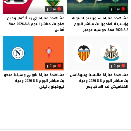
مباشر
مباشر
مشاهدة
مباراة
سبورتينج
لشبونة
مشاهدة
مباراة
إي
زد
ألكمار
ودين
وإستريلا
أمادورا
بث
مباشر
اليوم
هاج
بث
مباشر
اليوم
8-8-2026
قمة
8-8-2026
قمة
خوسيه
غوميز
أفاس
مباشر
مباشر
مشاهدة
مباراة
فالنسيا
ونيوكاسل
مشاهدة
مباراة
نابولي
وسيلتا
فيجو
بث
مباشر
اليوم
8-8-2026
ودية
بث
مباشر
اليوم
8-8-2026
ودية
الخفافيش
ضد
الماكبايس
تيوفيلو
باتيني