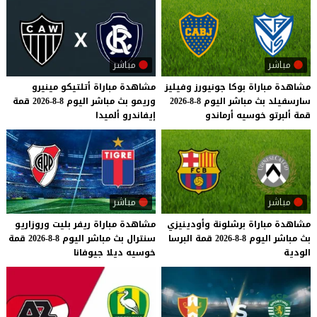
مباشر
مباشر
مشاهدة
مباراة
بوكا
جونيورز
وفيليز
مشاهدة
مباراة
أتلتيكو
مينيرو
سارسفيلد
بث
مباشر
اليوم
8-8-2026
وريمو
بث
مباشر
اليوم
8-8-2026
قمة
قمة
ألبرتو
خوسيه
أرماندو
إيفاندرو
ألميدا
مباشر
مباشر
مشاهدة
مباراة
برشلونة
وأودينيزي
مشاهدة
مباراة
ريفر
بليت
وروزاريو
بث
مباشر
اليوم
8-8-2026
قمة
البرسا
سنترال
بث
مباشر
اليوم
8-8-2026
قمة
الودية
خوسيه
ديلا
جيوفانا