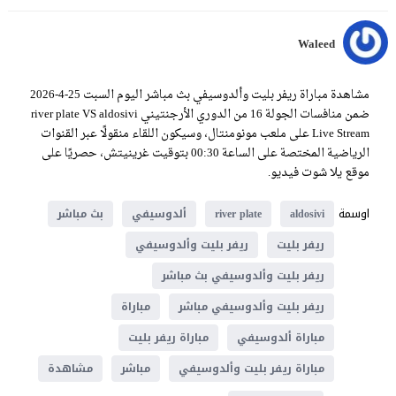
Waleed
مشاهدة مباراة ريفر بليت وألدوسيفي بث مباشر اليوم السبت 25-4-2026
ضمن منافسات الجولة 16 من الدوري الأرجنتيني river plate VS aldosivi
Live Stream على ملعب مونومنتال، وسيكون اللقاء منقولًا عبر القنوات
الرياضية المختصة على الساعة 00:30 بتوقيت غرينيتش، حصريًا على
موقع يلا شوت فيديو.
اوسمة
aldosivi
river plate
ألدوسيفي
بث مباشر
ريفر بليت
ريفر بليت وألدوسيفي
ريفر بليت وألدوسيفي بث مباشر
ريفر بليت وألدوسيفي مباشر
مباراة
مباراة ألدوسيفي
مباراة ريفر بليت
مباراة ريفر بليت وألدوسيفي
مباشر
مشاهدة