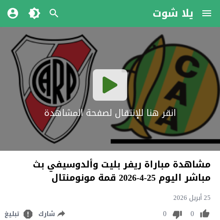
يلا شوت
انقر هنا للإنتقال لصفحة المشاهدة
مشاهدة مباراة ريفر بليت وألدوسيفي بث
مباشر اليوم 25-4-2026 قمة مونومنتال
25 أبريل 2026
0
0
شارك
تبليغ