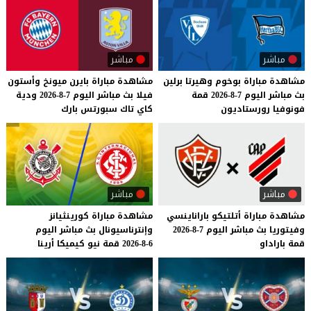
مباشر
مباشر
مشاهدة
مباراة
بوخوم
وهيرتا
برلين
مشاهدة
مباراة
بايرن
ميونخ
وأستون
بث
مباشر
اليوم
7-8-2026
قمة
فيلا
بث
مباشر
اليوم
7-8-2026
ودية
فونوفيا
رورستاديون
كاي
تاك
سبورتس
بارك
مباشر
مباشر
مشاهدة
مباراة
أتلتيكو
باراناينسي
مشاهدة
مباراة
كورينثيانز
وفيتوريا
بث
مباشر
اليوم
7-8-2026
وإنترناسيونال
بث
مباشر
اليوم
قمة
باراداو
6-8-2026
قمة
نيو
كيميكا
أرينا