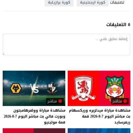
تصنيفات
كورة ارجنتينية
كورة برازيلية
0 التعليقات
مباشر
مباشر
مشاهدة
مباراة
ميدلزبره
وريكسهام
مشاهدة
مباراة
وولفرهامبتون
بث
مباشر
اليوم
7-8-2026
قمة
وبورت
فالي
بث
مباشر
اليوم
7-8-2026
ريفرسايد
قمة
مولينيو