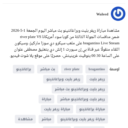
Waleed
مشاهدة مباراة ريفر بليت وبراغانتينو بث مباشر اليوم الجمعة 1-5-2026
ضمن منافسات الجولة الثالثة من كوبا سود أمريكانا river plate VS
bragantino Live Stream على ملعب سيكرو دي سوزا ماركيز، وسيكون
اللقاء منقولًا عبر قناة بي إن سبورت 1 إتش دي بتعليق مصطفى علوان
على الساعة 00:30 بتوقيت غرينيتش، حصريًا على موقع يلا شوت فيديو.
اوسمة
bragantino
river plate
بث مباشر
براغانتينو
ريفر بليت
ريفر بليت وبراغانتينو
ريفر بليت وبراغانتينو بث مباشر
ريفر بليت وبراغانتينو مباشر
مباراة
مباراة براغانتينو
مباراة ريفر بليت
مباراة ريفر بليت وبراغانتينو
مباشر
مشاهدة