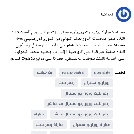
Waleed
مشاهدة مباراة ريفر بليت وروزاريو سنترال بث مباشر اليوم السبت 16-5-
2026 ضمن منافسات الدور نصف النهائي من الدوري الأرجنتيني river
plate VS rosario central Live Stream على ملعب مونومنتال، وسيكون
اللقاء منقولًا عبر قناة دبي الرياضية 1 إتش دي بتعليق محمد البدواوي
على الساعة 22:30 بتوقيت غرينيتش، حصريًا على موقع يلا شوت فيديو.
اوسمة
river plate
rosario central
بث مباشر
روزاريو سنترال
ريفر بليت
ريفر بليت وروزاريو سنترال
ريفر بليت وروزاريو سنترال بث مباشر
ريفر بليت وروزاريو سنترال مباشر
مباراة
مباراة روزاريو سنترال
مباراة ريفر بليت