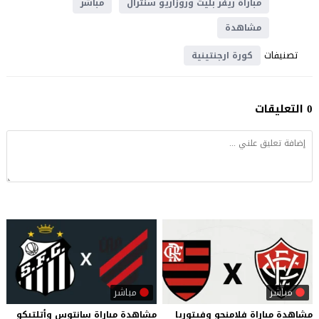
مباراة ريفر بليت وروزاريو سنترال
مباشر
مشاهدة
تصنيفات
كورة ارجنتينية
0 التعليقات
مباشر
مباشر
مشاهدة
مباراة
فلامنجو
وفيتوريا
مشاهدة
مباراة
سانتوس
وأتلتيكو