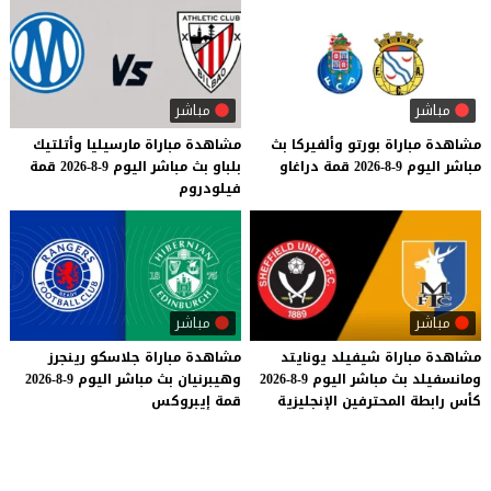
مباشر
مباشر
مشاهدة
مباراة
بورتو
وألفيركا
بث
مشاهدة
مباراة
مارسيليا
وأتلتيك
مباشر
اليوم
9-8-2026
قمة
دراغاو
بلباو
بث
مباشر
اليوم
9-8-2026
قمة
فيلودروم
مباشر
مباشر
مشاهدة
مباراة
شيفيلد
يونايتد
مشاهدة
مباراة
جلاسكو
رينجرز
ومانسفيلد
بث
مباشر
اليوم
9-8-2026
وهيبرنيان
بث
مباشر
اليوم
9-8-2026
كأس
رابطة
المحترفين
الإنجليزية
قمة
إيبروكس