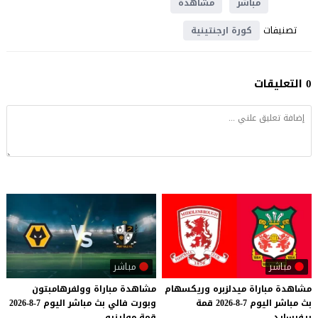
مباشر
مشاهدة
تصنيفات
كورة ارجنتينية
0 التعليقات
مباشر
مباشر
مشاهدة
مباراة
ميدلزبره
وريكسهام
مشاهدة
مباراة
وولفرهامبتون
بث
مباشر
اليوم
7-8-2026
قمة
وبورت
فالي
بث
مباشر
اليوم
7-8-2026
ريفرسايد
قمة
مولينيو