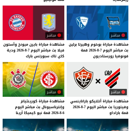
مباشر
مباشر
مشاهدة
مباراة
بوخوم
وهيرتا
برلين
مشاهدة
مباراة
بايرن
ميونخ
وأستون
بث
مباشر
اليوم
7-8-2026
قمة
فيلا
بث
مباشر
اليوم
7-8-2026
ودية
فونوفيا
رورستاديون
كاي
تاك
سبورتس
بارك
مباشر
مباشر
مشاهدة
مباراة
أتلتيكو
باراناينسي
مشاهدة
مباراة
كورينثيانز
وفيتوريا
بث
مباشر
اليوم
7-8-2026
وإنترناسيونال
بث
مباشر
اليوم
قمة
باراداو
6-8-2026
قمة
نيو
كيميكا
أرينا