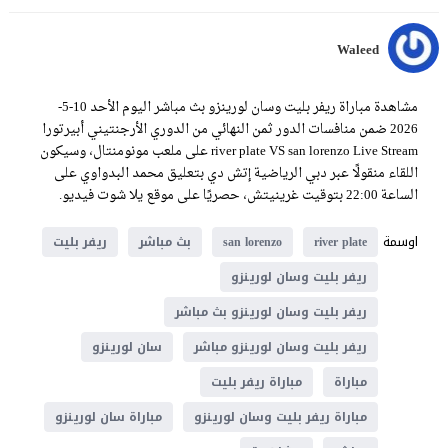
Waleed
مشاهدة مباراة ريفر بليت وسان لورينزو بث مباشر اليوم الأحد 10-5-
2026 ضمن منافسات الدور ثمن النهائي من الدوري الأرجنتيني أبيرتورا
river plate VS san lorenzo Live Stream على ملعب مونومنتال، وسيكون
اللقاء منقولًا عبر دبي الرياضية إتش دي بتعليق محمد البدواوي على
الساعة 22:00 بتوقيت غرينيتش، حصريًا على موقع يلا شوت فيديو.
اوسمة
river plate
san lorenzo
بث مباشر
ريفر بليت
ريفر بليت وسان لورينزو
ريفر بليت وسان لورينزو بث مباشر
ريفر بليت وسان لورينزو مباشر
سان لورينزو
مباراة
مباراة ريفر بليت
مباراة ريفر بليت وسان لورينزو
مباراة سان لورينزو