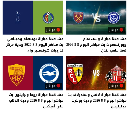
مباشر
مباشر
مشاهدة
مباراة
وست
هام
مشاهدة
مباراة
توتنهام
وخيتافي
وبورتسموث
بث
مباشر
اليوم
8-8-2026
بث
مباشر
اليوم
8-8-2026
ودية
مركز
قمة
ملعب
لندن
تدريبات
هوتسبير
واي
مباشر
مباشر
مشاهدة
مباراة
لانس
وسندرلاند
بث
مشاهدة
مباراة
روما
وبرايتون
بث
مباشر
اليوم
8-8-2026
ودية
بولارت
مباشر
اليوم
8-8-2026
ودية
الذئاب
ديليليس
على
أميكس