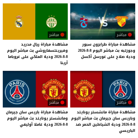
مباشر
مباشر
مشاهدة
مباراة
طرابزون
سبور
مشاهدة مباراة ريال مدريد
وجوزتبه
بث
مباشر
اليوم
8-8-2026
وفيرينتسفاروشي بث مباشر اليوم
ودية
صلاح
على
غورسل
أكسل
8-8-2026 ودية الملكي على غروباما
أرينا
مباشر
مباشر
مشاهدة مباراة مانشستر يونايتد
مشاهدة
مباراة
باريس
سان
جيرمان
وباريس سان جيرمان بث مباشر اليوم
ومانشستر
يونايتد
بث
مباشر
اليوم
8-8-2026 ودية الشياطين الحمر ضد
8-8-2026
ودية
غاملا
أوليفي
الباريسي