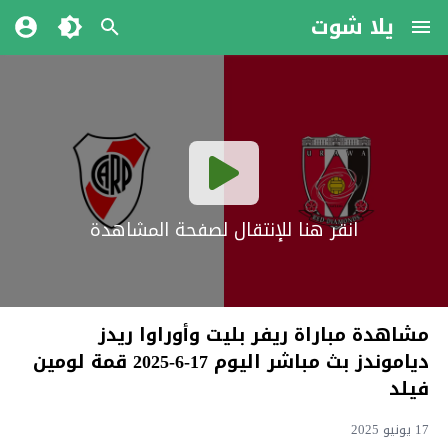
يلا شوت
انقر هنا للإنتقال لصفحة المشاهدة
مشاهدة مباراة ريفر بليت وأوراوا ريدز
دياموندز بث مباشر اليوم 17-6-2025 قمة لومين
فيلد
17 يونيو 2025