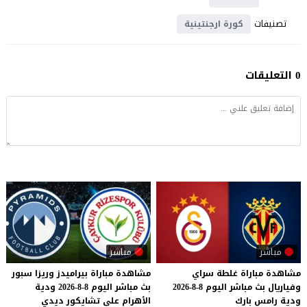
تصنيفات
كورة ارجنتينية
0 التعليقات
مباشر
مباشر
مشاهدة
مباراة
غلطة
سراي
مشاهدة
مباراة
بيراميدز
وريزا
سبور
وفياريال
بث
مباشر
اليوم
8-8-2026
بث
مباشر
اليوم
8-8-2026
ودية
ودية
رامس
بارك
الأهرام
على
تشايكور
ديدي