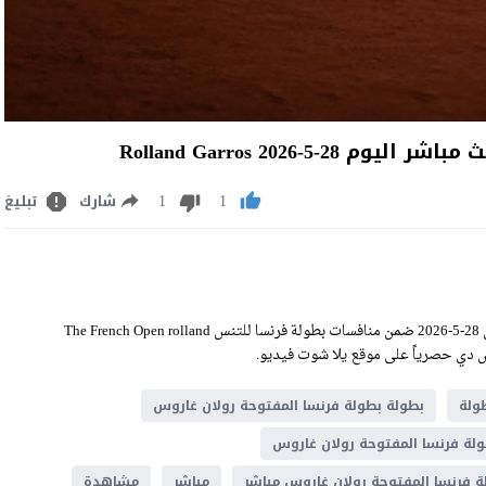
2026 Rolland Garros
1
1
شارك
تبليغ
مشاهدة بطولة فرنسا المفتوحة رولان غاروس بث مباشر اليوم الخميس 28-5-2026 ضمن منافسات بطولة فرنسا للتنس The French Open rolland
ولة
بطولة بطولة فرنسا المفتوحة رولان غاروس
لة فرنسا المفتوحة رولان غاروس
ة فرنسا المفتوحة رولان غاروس مباشر
مباشر
مشاهدة