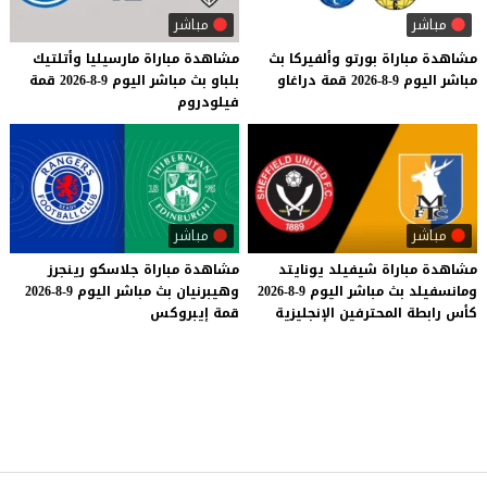
مباشر
مباشر
مشاهدة
مباراة
بورتو
وألفيركا
بث
مشاهدة
مباراة
مارسيليا
وأتلتيك
مباشر
اليوم
9-8-2026
قمة
دراغاو
بلباو
بث
مباشر
اليوم
9-8-2026
قمة
فيلودروم
مباشر
مباشر
مشاهدة
مباراة
شيفيلد
يونايتد
مشاهدة
مباراة
جلاسكو
رينجرز
ومانسفيلد
بث
مباشر
اليوم
9-8-2026
وهيبرنيان
بث
مباشر
اليوم
9-8-2026
كأس
رابطة
المحترفين
الإنجليزية
قمة
إيبروكس