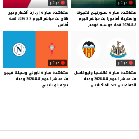
مباشر
مباشر
مشاهدة
مباراة
سبورتينج
لشبونة
مشاهدة
مباراة
إي
زد
ألكمار
ودين
وإستريلا
أمادورا
بث
مباشر
اليوم
هاج
بث
مباشر
اليوم
8-8-2026
قمة
8-8-2026
قمة
خوسيه
غوميز
أفاس
مباشر
مباشر
مشاهدة
مباراة
فالنسيا
ونيوكاسل
مشاهدة
مباراة
نابولي
وسيلتا
فيجو
بث
مباشر
اليوم
8-8-2026
ودية
بث
مباشر
اليوم
8-8-2026
ودية
الخفافيش
ضد
الماكبايس
تيوفيلو
باتيني