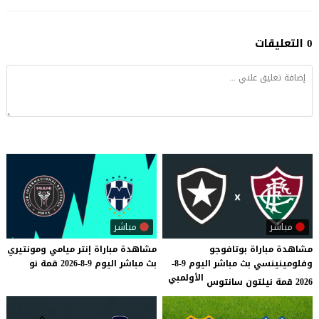
0 التعليقات
مباشر
مباشر
مشاهدة مباراة بوتافوجو
مشاهدة
مباراة
إنتر
ميامي
ومونتيري
وفلومينينسي بث مباشر اليوم 9-8-
بث
مباشر
اليوم
9-8-2026
قمة
نو
الأولمبي
2026 قمة نيلتون سانتوس