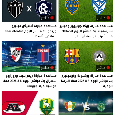
مباشر
مباشر
مشاهدة
مباراة
بوكا
جونيورز
وفيليز
مشاهدة
مباراة
أتلتيكو
مينيرو
سارسفيلد
بث
مباشر
اليوم
8-8-2026
وريمو
بث
مباشر
اليوم
8-8-2026
قمة
قمة
ألبرتو
خوسيه
أرماندو
إيفاندرو
ألميدا
مباشر
مباشر
مشاهدة
مباراة
برشلونة
وأودينيزي
مشاهدة
مباراة
ريفر
بليت
وروزاريو
بث
مباشر
اليوم
8-8-2026
قمة
البرسا
سنترال
بث
مباشر
اليوم
8-8-2026
قمة
الودية
خوسيه
ديلا
جيوفانا