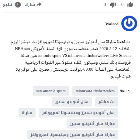
0
0
شارك
تبليغ
Waleed
مشاهدة مباراة سان أنتونيو سبيرز ومينيسوتا تمبروولفز بث مباشر اليوم
الثلاثاء 12-5-2026 ضمن منافسات دوري كرة السلة الأمريكي NBA san
antonio spurs VS minnesota timberwolves Live Stream على صالة
فروست بانك سنتر، وسيكون اللقاء منقولًا عبر القنوات الرياضية
المختصة على الساعة 00:00 بتوقيت غرينيتش، حصريًا على موقع يلا
شوت فيديو.
اوسمة
san antonio spurs
minnesota timberwolves
بث مباشر
سان أنتونيو سبيرز
سان أنتونيو سبيرز ومينيسوتا تمبروولفز
مباراة
مباراة سان أنتونيو سبيرز
مباراة سان أنتونيو سبيرز ومينيسوتا تمبروولفز