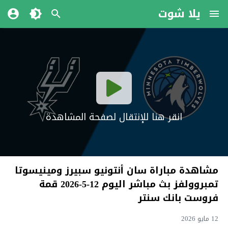
يلا شوت
انقر هنا للإنتقال لصفحة المشاهدة
مشاهدة مباراة سان أنتونيو سبيرز ومينيسوتا
تمبروولفز بث مباشر اليوم 12-5-2026 قمة
فروست بانك سنتر
12 مايو 2026