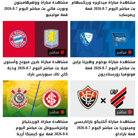
مشاهدة
مباراة
ميدلزبره
وريكسهام
مشاهدة
مباراة
وولفرهامبتون
بث
مباشر
اليوم
7-8-2026
قمة
وبورت
فالي
بث
مباشر
اليوم
7-8-2026
ريفرسايد
قمة
مولينيو
مباشر
مباشر
مشاهدة
مباراة
بوخوم
وهيرتا
برلين
مشاهدة
مباراة
بايرن
ميونخ
وأستون
بث
مباشر
اليوم
7-8-2026
قمة
فيلا
بث
مباشر
اليوم
7-8-2026
ودية
فونوفيا
رورستاديون
كاي
تاك
سبورتس
بارك
مباشر
مباشر
مشاهدة
مباراة
أتلتيكو
باراناينسي
مشاهدة
مباراة
كورينثيانز
وفيتوريا
بث
مباشر
اليوم
7-8-2026
وإنترناسيونال
بث
مباشر
اليوم
قمة
باراداو
6-8-2026
قمة
نيو
كيميكا
أرينا