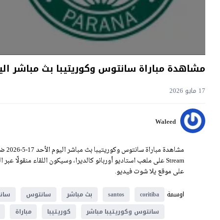
مشاهدة مباراة سانتوس وكوريتيبا بث مباشر اليوم 17-5-2026 قمة استاديو أوربانو ك
17 مايو 2026
Waleed
على موقع يلا شوت فيديو.
اوسمة
coritiba
santos
بث مباشر
سانتوس
سانت
سانتوس وكوريتيبا مباشر
كوريتيبا
مباراة