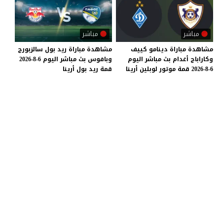
مباشر
مباشر
مشاهدة
مباراة
دينامو
كييف
مشاهدة
مباراة
ريد
بول
سالزبورج
وكاراباج
أغدام
بث
مباشر
اليوم
وبافوس
بث
مباشر
اليوم
6-8-2026
6-8-2026
قمة
موتور
لوبلين
أرينا
قمة
ريد
بول
أرينا