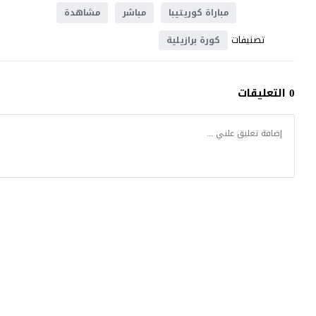
مباراة كوريتيبا
مباشر
مشاهدة
تصنيفات
كورة برازيلية
0 التعليقات
موقع يلا شوت
© 2023 جميع الحقوق محفوظة.