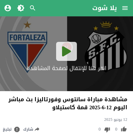
يلا شوت
انقر هنا للإنتقال لصفحة المشاهدة
مشاهدة مباراة سانتوس وفورتاليزا بث مباشر
اليوم 12-6-2025 قمة كاستيلاو
12 يونيو 2025
0
0
شارك
تبليغ