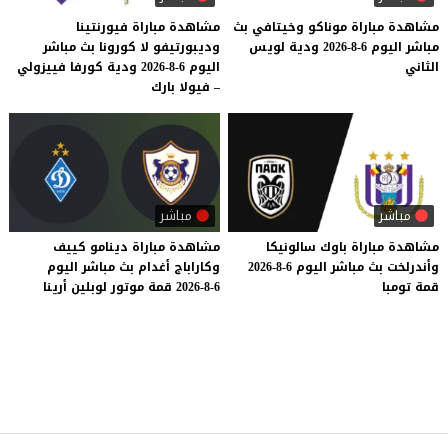
مشاهدة
مباراة
موناكو
وخيتافي
بث
مشاهدة مباراة فيورنتينا
مباشر
اليوم
6-8-2026
ودية
لويس
وديبورتيفو لا كورونا بث مباشر
الثاني
اليوم 6-8-2026 ودية كورفا فييزولي
– فيولا بارك
مباشر
مباشر
مشاهدة
مباراة
باوك
سالونيكا
مشاهدة
مباراة
دينامو
كييف
وأندرلخت
بث
مباشر
اليوم
6-8-2026
وكاراباج
أغدام
بث
مباشر
اليوم
قمة
تومبا
6-8-2026
قمة
موتور
لوبلين
أرينا