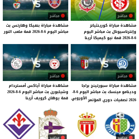
مباشر
مباشر
مشاهدة
مباراة
كورينثيانز
مشاهدة
مباراة
بنفيكا
وهارتس
بث
وإنترناسيونال
بث
مباشر
اليوم
مباشر
اليوم
6-8-2026
قمة
ملعب
النور
6-8-2026
قمة
نيو
كيميكا
أرينا
مباشر
مباشر
مشاهدة مباراة سبورتينج براجا
مشاهدة
مباراة
أياكس
أمستردام
ودينامو مينسك بث مباشر اليوم 6-8-
وشيلبورن
بث
مباشر
اليوم
6-8-2026
الأوروبي
قمة
يوهان
كرويف
أرينا
2026 تصفيات دوري المؤتمر
مباشر
مباشر