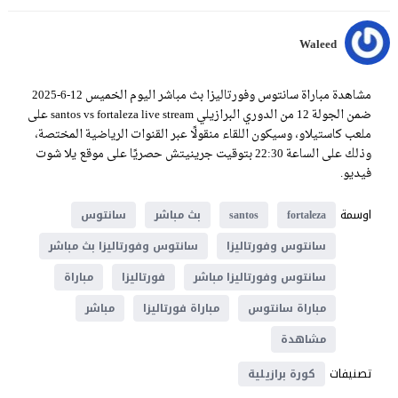
Waleed
مشاهدة مباراة سانتوس وفورتاليزا بث مباشر اليوم الخميس 12-6-2025
ضمن الجولة 12 من الدوري البرازيلي santos vs fortaleza live stream على
ملعب كاستيلاو، وسيكون اللقاء منقولًا عبر القنوات الرياضية المختصة،
وذلك على الساعة 22:30 بتوقيت جرينيتش حصريًا على موقع يلا شوت
فيديو.
اوسمة
fortaleza
santos
بث مباشر
سانتوس
سانتوس وفورتاليزا
سانتوس وفورتاليزا بث مباشر
سانتوس وفورتاليزا مباشر
فورتاليزا
مباراة
مباراة سانتوس
مباراة فورتاليزا
مباشر
مشاهدة
تصنيفات
كورة برازيلية