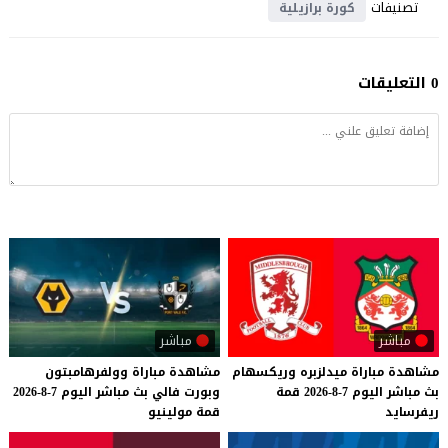
تصنيفات
كورة برازيلية
0 التعليقات
مباشر
مباشر
مشاهدة
مباراة
ميدلزبره
وريكسهام
مشاهدة
مباراة
وولفرهامبتون
بث
مباشر
اليوم
7-8-2026
قمة
وبورت
فالي
بث
مباشر
اليوم
7-8-2026
ريفرسايد
قمة
مولينيو