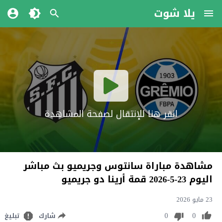
يلا شوت
انقر هنا للإنتقال لصفحة المشاهدة
مشاهدة مباراة سانتوس وجريميو بث مباشر
اليوم 23-5-2026 قمة أرينا دو جريميو
23 مايو 2026
0
0
شارك
تبليغ