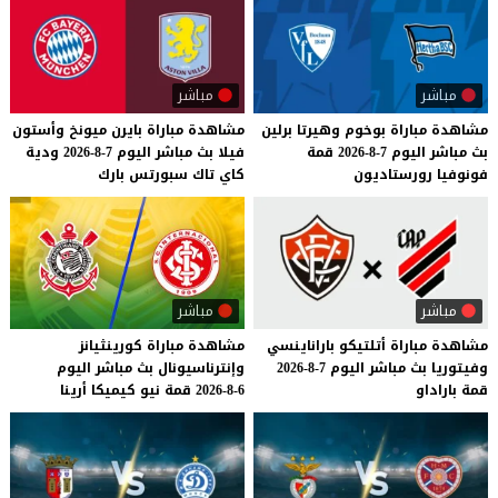
مباشر
مباشر
مشاهدة
مباراة
بوخوم
وهيرتا
برلين
مشاهدة
مباراة
بايرن
ميونخ
وأستون
بث
مباشر
اليوم
7-8-2026
قمة
فيلا
بث
مباشر
اليوم
7-8-2026
ودية
فونوفيا
رورستاديون
كاي
تاك
سبورتس
بارك
مباشر
مباشر
مشاهدة
مباراة
أتلتيكو
باراناينسي
مشاهدة
مباراة
كورينثيانز
وفيتوريا
بث
مباشر
اليوم
7-8-2026
وإنترناسيونال
بث
مباشر
اليوم
قمة
باراداو
6-8-2026
قمة
نيو
كيميكا
أرينا