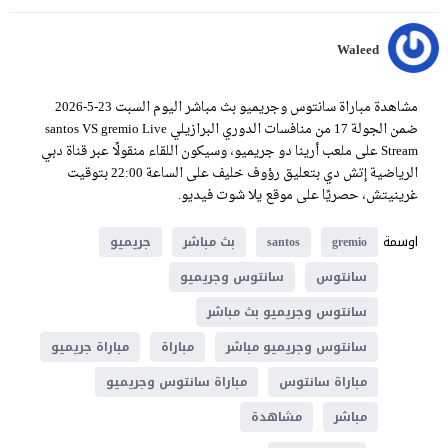
Waleed
مشاهدة مباراة سانتوس وجريميو بث مباشر اليوم السبت 23-5-2026
ضمن الجولة 17 من منافسات الدوري البرازيلي santos VS gremio Live
Stream على ملعب أرينا دو جريميو، وسيكون اللقاء منقولًا عبر قناة دبي
الرياضية إتش دي بتعليق رؤوف خليف على الساعة 22:00 بتوقيت
غرينيتش، حصريًا على موقع يلا شوت فيديو.
اوسمة
gremio
santos
بث مباشر
جريميو
سانتوس
سانتوس وجريميو
سانتوس وجريميو بث مباشر
سانتوس وجريميو مباشر
مباراة
مباراة جريميو
مباراة سانتوس
مباراة سانتوس وجريميو
مباشر
مشاهدة