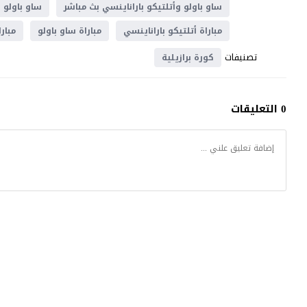
ساو باولو وأتلتيكو باراناينسي بث مباشر
ساو باولو و
مباراة أتلتيكو باراناينسي
مباراة ساو باولو
مبار
تصنيفات
كورة برازيلية
0 التعليقات