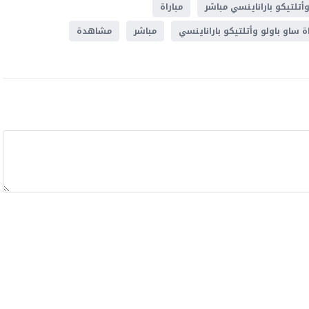
أتلتيكو باراناينسي مباشر
مباراة
اة ساو باولو وأتلتيكو باراناينسي
مباشر
مشاهدة