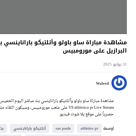
البرازيل على مورومبيس
31 يوليو 2025
Waleed
حصرياً على موقع يلا شوت فيديو.
اوسمة
athletico pr
sao paulo
أتلتيكو باراناينسي
بث