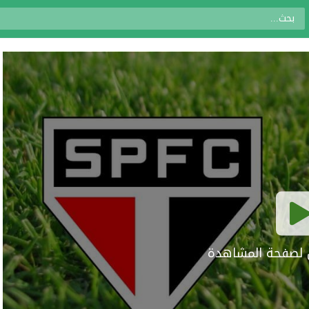
ال لصفحة المشاهدة