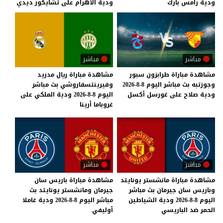
ودية
رامس
بارك
ودية
الأهرام
على
تشايكور
ديدي
مباشر
مباشر
مشاهدة
مباراة
طرابزون
سبور
مشاهدة مباراة ريال مدريد
وجوزتبه
بث
مباشر
اليوم
8-8-2026
وفيرينتسفاروشي بث مباشر
ودية
صلاح
على
غورسل
أكسل
اليوم 8-8-2026 ودية الملكي على
غروباما أرينا
مباشر
مباشر
مشاهدة مباراة مانشستر يونايتد
مشاهدة مباراة باريس سان
وباريس سان جيرمان بث مباشر
جيرمان ومانشستر يونايتد بث
اليوم 8-8-2026 ودية الشياطين
مباشر اليوم 8-8-2026 ودية غاملا
الحمر ضد الباريسي
أوليفي