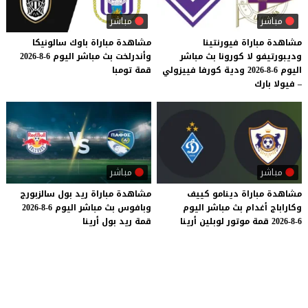
مباشر
مباشر
مشاهدة مباراة فيورنتينا
مشاهدة
مباراة
باوك
سالونيكا
وديبورتيفو لا كورونا بث مباشر
وأندرلخت
بث
مباشر
اليوم
6-8-2026
اليوم 6-8-2026 ودية كورفا فييزولي
قمة
تومبا
– فيولا بارك
مباشر
مباشر
مشاهدة
مباراة
دينامو
كييف
مشاهدة
مباراة
ريد
بول
سالزبورج
وكاراباج
أغدام
بث
مباشر
اليوم
وبافوس
بث
مباشر
اليوم
6-8-2026
6-8-2026
قمة
موتور
لوبلين
أرينا
قمة
ريد
بول
أرينا