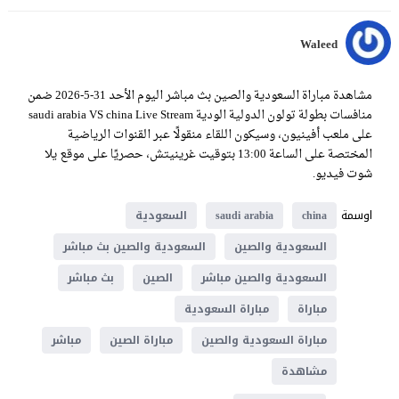
Waleed
مشاهدة مباراة السعودية والصين بث مباشر اليوم الأحد 31-5-2026 ضمن
منافسات بطولة تولون الدولية الودية saudi arabia VS china Live Stream
على ملعب أفينيون، وسيكون اللقاء منقولًا عبر القنوات الرياضية
المختصة على الساعة 13:00 بتوقيت غرينيتش، حصريًا على موقع يلا
شوت فيديو.
اوسمة
china
saudi arabia
السعودية
السعودية والصين
السعودية والصين بث مباشر
السعودية والصين مباشر
الصين
بث مباشر
مباراة
مباراة السعودية
مباراة السعودية والصين
مباراة الصين
مباشر
مشاهدة