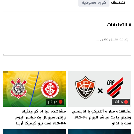
تصنيفات
كورة سعودية
0 التعليقات
مباشر
مباشر
مشاهدة
مباراة
أتلتيكو
باراناينسي
مشاهدة
مباراة
كورينثيانز
وفيتوريا
بث
مباشر
اليوم
7-8-2026
وإنترناسيونال
بث
مباشر
اليوم
قمة
باراداو
6-8-2026
قمة
نيو
كيميكا
أرينا