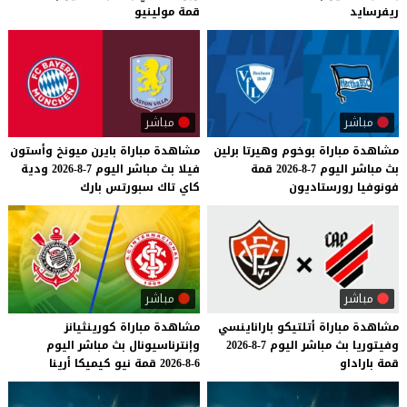
ريفرسايد
قمة
مولينيو
مباشر
مباشر
مشاهدة
مباراة
بوخوم
وهيرتا
برلين
مشاهدة
مباراة
بايرن
ميونخ
وأستون
بث
مباشر
اليوم
7-8-2026
قمة
فيلا
بث
مباشر
اليوم
7-8-2026
ودية
فونوفيا
رورستاديون
كاي
تاك
سبورتس
بارك
مباشر
مباشر
مشاهدة
مباراة
أتلتيكو
باراناينسي
مشاهدة
مباراة
كورينثيانز
وفيتوريا
بث
مباشر
اليوم
7-8-2026
وإنترناسيونال
بث
مباشر
اليوم
قمة
باراداو
6-8-2026
قمة
نيو
كيميكا
أرينا