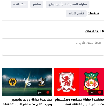
مباراة السعودية وأوروجواي
مباشر
مشاهدة
تصنيفات
كأس العالم
0 التعليقات
مباشر
مباشر
مشاهدة
مباراة
ميدلزبره
وريكسهام
مشاهدة
مباراة
وولفرهامبتون
بث
مباشر
اليوم
7-8-2026
قمة
وبورت
فالي
بث
مباشر
اليوم
7-8-2026