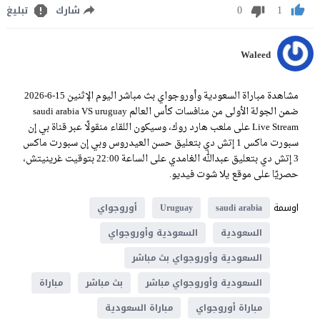
0
1
شارك
تبليغ
Waleed
مشاهدة مباراة السعودية وأوروجواي بث مباشر اليوم الإثنين 15-6-2026
ضمن الجولة الأولى من منافسات كأس العالم saudi arabia VS uruguay
Live Stream على ملعب هارد روك، وسيكون اللقاء منقولًا عبر قناة بي إن
سبورت ماكس 1 إتش دي بتعليق حسن العيدروس وبي إن سبورت ماكس
3 إتش دي بتعليق عبدالله الغامدي على الساعة 22:00 بتوقيت غرينيتش،
حصريًا على موقع يلا شوت فيديو.
اوسمة
saudi arabia
Uruguay
أوروجواي
السعودية
السعودية وأوروجواي
السعودية وأوروجواي بث مباشر
السعودية وأوروجواي مباشر
بث مباشر
مباراة
مباراة أوروجواي
مباراة السعودية