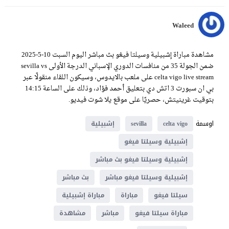
Waleed
مشاهدة مباراة إشبيلية وسيلتا فيغو بث مباشر اليوم السبت 10-5-2025
ضمن الجولة 35 من منافسات الدوري الإسباني الدرجة الأولى sevilla vs
celta vigo live stream على ملعب بالايدوس، وسيكون اللقاء منقولًا عبر
بي ان سبورت 3 اتش دي بتعليق أحمد فؤاد، وذلك على الساعة 14:15
بتوقيت غرينيتش، حصريًا على موقع يلا شوت فيديو.
اوسمة
celta vigo
sevilla
إشبيلية
إشبيلية وسيلتا فيغو
إشبيلية وسيلتا فيغو بث مباشر
إشبيلية وسيلتا فيغو مباشر
بث مباشر
سيلتا فيغو
مباراة
مباراة إشبيلية
مباراة سيلتا فيغو
مباشر
مشاهدة