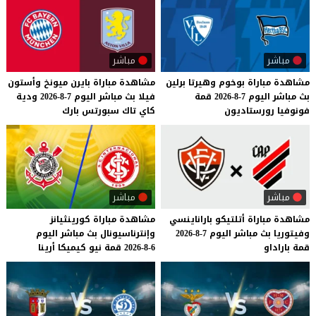
مباشر
مباشر
مشاهدة
مباراة
بوخوم
وهيرتا
برلين
مشاهدة
مباراة
بايرن
ميونخ
وأستون
بث
مباشر
اليوم
7-8-2026
قمة
فيلا
بث
مباشر
اليوم
7-8-2026
ودية
فونوفيا
رورستاديون
كاي
تاك
سبورتس
بارك
مباشر
مباشر
مشاهدة
مباراة
أتلتيكو
باراناينسي
مشاهدة
مباراة
كورينثيانز
وفيتوريا
بث
مباشر
اليوم
7-8-2026
وإنترناسيونال
بث
مباشر
اليوم
قمة
باراداو
6-8-2026
قمة
نيو
كيميكا
أرينا