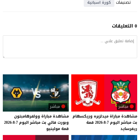
تصنيفات
كورة اسبانية
0 التعليقات
مباشر
مباشر
مشاهدة
مباراة
ميدلزبره
وريكسهام
مشاهدة
مباراة
وولفرهامبتون
بث
مباشر
اليوم
7-8-2026
قمة
وبورت
فالي
بث
مباشر
اليوم
7-8-2026
ريفرسايد
قمة
مولينيو