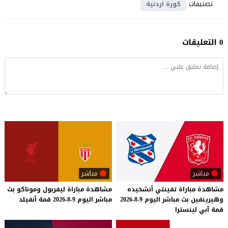
تصنيفات
كورة اردنية
0 التعليقات
مباشر
مباشر
مشاهدة
مباراة
تفينتي
أنشخيده
مشاهدة
مباراة
ليفربول
وموناكو
بث
وهيرينفين
بث
مباشر
اليوم
9-8-2026
مباشر
اليوم
9-8-2026
قمة
أنفيلد
قمة
آبي
لينسترا