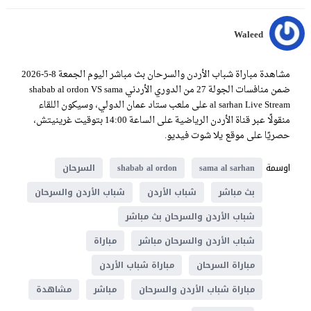
Waleed
مشاهدة مباراة شباب الأردن والسرحان بث مباشر اليوم الجمعة 8-5-2026
ضمن منافسات الجولة 27 من الدوري الأردني shabab al ordon VS sama
al sarhan Live Stream على ملعب ستاد عمان الدولي، وسيكون اللقاء
منقولًا عبر قناة الأردن الرياضية على الساعة 14:00 بتوقيت غرينيتش،
حصريًا على موقع يلا شوت فيديو.
اوسمة
sama al sarhan
shabab al ordon
السرحان
بث مباشر
شباب الأردن
شباب الأردن والسرحان
شباب الأردن والسرحان بث مباشر
شباب الأردن والسرحان مباشر
مباراة
مباراة السرحان
مباراة شباب الأردن
مباراة شباب الأردن والسرحان
مباشر
مشاهدة