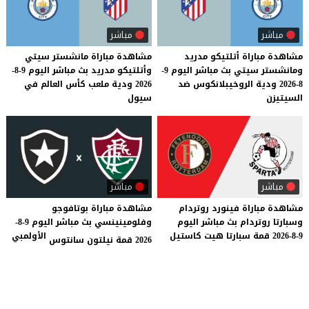
مباشر
مباشر
مشاهدة مباراة أتلتيكو مدريد
مشاهدة مباراة مانشستر سيتي
ومانشستر سيتي بث مباشر اليوم 9-
وأتلتيكو مدريد بث مباشر اليوم 9-8-
8-2026 ودية الروخيبلانكوس ضد
2026 ودية ملعب كأس العالم في
السيتيزن
سيول
مباشر
مباشر
مشاهدة
مباراة
فينورد
روتردام
مشاهدة مباراة بوتافوجو
وسبارتا
روتردام
بث
مباشر
اليوم
وفلومينينسي بث مباشر اليوم 9-8-
9-8-2026
قمة
سبارتا
هيت
كاستيل
الأولمبي
2026 قمة نيلتون سانتوس