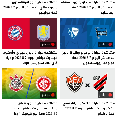
مشاهدة
مباراة
ميدلزبره
وريكسهام
مشاهدة
مباراة
وولفرهامبتون
بث
مباشر
اليوم
7-8-2026
قمة
وبورت
فالي
بث
مباشر
اليوم
7-8-2026
ريفرسايد
قمة
مولينيو
مباشر
مباشر
مشاهدة
مباراة
بوخوم
وهيرتا
برلين
مشاهدة
مباراة
بايرن
ميونخ
وأستون
بث
مباشر
اليوم
7-8-2026
قمة
فيلا
بث
مباشر
اليوم
7-8-2026
ودية
فونوفيا
رورستاديون
كاي
تاك
سبورتس
بارك
مباشر
مباشر
مشاهدة
مباراة
أتلتيكو
باراناينسي
مشاهدة
مباراة
كورينثيانز
وفيتوريا
بث
مباشر
اليوم
7-8-2026
وإنترناسيونال
بث
مباشر
اليوم
قمة
باراداو
6-8-2026
قمة
نيو
كيميكا
أرينا