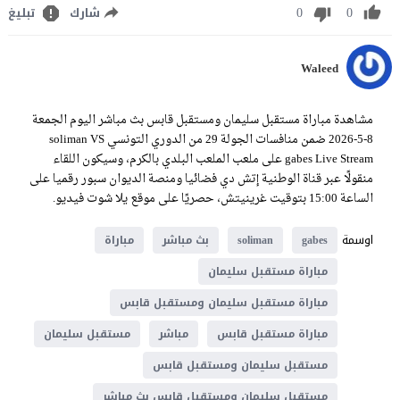
0
0
شارك
تبليغ
Waleed
مشاهدة مباراة مستقبل سليمان ومستقبل قابس بث مباشر اليوم الجمعة
8-5-2026 ضمن منافسات الجولة 29 من الدوري التونسي soliman VS
gabes Live Stream على ملعب الملعب البلدي بالكرم، وسيكون اللقاء
منقولًا عبر قناة الوطنية إتش دي فضائيا ومنصة الديوان سبور رقميا على
الساعة 15:00 بتوقيت غرينيتش، حصريًا على موقع يلا شوت فيديو.
اوسمة
gabes
soliman
بث مباشر
مباراة
مباراة مستقبل سليمان
مباراة مستقبل سليمان ومستقبل قابس
مباراة مستقبل قابس
مباشر
مستقبل سليمان
مستقبل سليمان ومستقبل قابس
مستقبل سليمان ومستقبل قابس بث مباشر