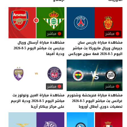
مباشر
مباشر
مشاهدة
مباراة
باريس
سان
مشاهدة
مباراة
آرسنال
وريال
جيرمان
وريال
مايوركا
بث
مباشر
بيتيس
بث
مباشر
اليوم
5-8-2026
اليوم
5-8-2026
قمة
سون
مويكس
ودية
أفيفا
مباشر
مباشر
مشاهدة
مباراة
فنربخشة
وشتورم
مشاهدة
مباراة
العين
وتولوز
بث
غراتس
بث
مباشر
اليوم
5-8-2026
مباشر
اليوم
5-8-2026
ودية
الزعيم
تصفيات
دوري
أبطال
أوروبا
على
مركز
بيناتار
أرينا