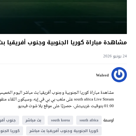
مشاهدة مباراة كوريا الجنوبية وجنوب أفريقيا بث مباشر اليوم 25-6-26
24 يونيو 2026
Waleed
01:00 بتوقيت غرينيتش، حصريًا على موقع يلا شوت فيديو.
اوسمة
south africa
south korea
بث مباشر
جنوب أفري
كوريا الجنوبية وجنوب أفريقيا بث مباشر
كوريا الجنو