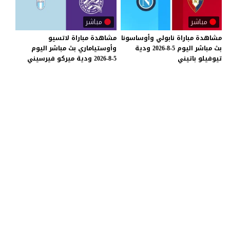
مباشر
مباشر
مشاهدة
مباراة
نابولي
وأوساسونا
مشاهدة
مباراة
لاتسيو
بث
مباشر
اليوم
5-8-2026
ودية
وأوستياماري
بث
مباشر
اليوم
تيوفيلو
باتيني
5-8-2026
ودية
ميركو
فيرسيني