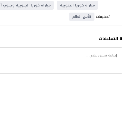
مباراة كوريا الجنوبية
مباراة كوريا الجنوبية وجنوب أف
تصنيفات
كأس العالم
0 التعليقات
موقع يلا شوت
© 2023 جميع الحقوق محفوظة.