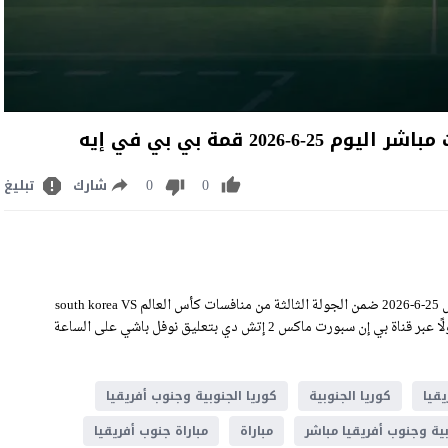
20 قمة بي بي في إيه
0
0
شارك
تبليغ
مشاهدة مباراة كوريا الجنوبية وجنوب أفريقيا بث مباشر اليوم الخميس 25-6-2026 ضمن الجولة الثالثة من منافسات كأس العالم south korea VS
south africa Live Stream على ملعب بي بي في إيه، وسيكون اللقاء منقولًا عبر قناة بي إن سبورت ماكس 2 إتش دي بتعليق نوفل باشي على الساعة
قيا
كوريا الجنوبية
كوريا الجنوبية وجنوب أفريقيا
بية وجنوب أفريقيا مباشر
مباراة
مباراة جنوب أفريقيا