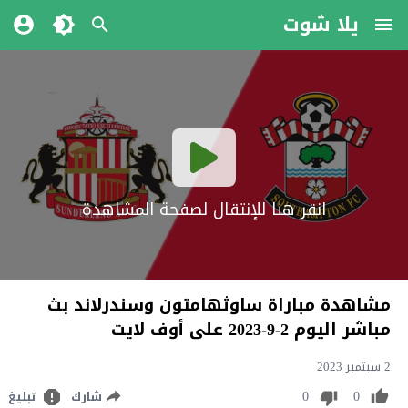
يلا شوت
انقر هنا للإنتقال لصفحة المشاهدة
مشاهدة مباراة ساوثهامتون وسندرلاند بث
مباشر اليوم 2-9-2023 على أوف لايت
2 سبتمبر 2023
0
0
شارك
تبليغ