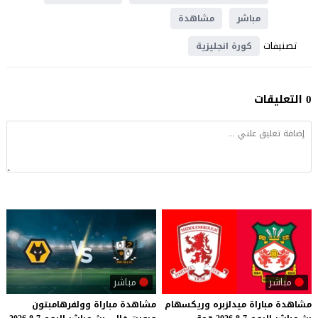
مباشر
مشاهدة
تصنيفات
كورة انجليزية
0 التعليقات
مباشر
مباشر
مشاهدة
مباراة
ميدلزبره
وريكسهام
مشاهدة
مباراة
وولفرهامبتون