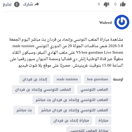
0
0
شارك
تبليغ
Waleed
مشاهدة مباراة الملعب التونسي وإتحاد بن قردان بث مباشر اليوم الجمعة
8-5-2026 ضمن منافسات الجولة 29 من الدوري التونسي stade tunisien
VS ben guerdane Live Stream على ملعب الهادي النيفر، وسيكون اللقاء
منقولًا عبر قناة الوطنية إتش دي فضائيا ومنصة الديوان سبور رقميا على
الساعة 15:00 بتوقيت غرينيتش، حصريًا على موقع يلا شوت فيديو.
اوسمة
ben guerdane
stade tunisien
إتحاد بن قردان
الملعب التونسي
الملعب التونسي وإتحاد بن قردان
الملعب التونسي وإتحاد بن قردان بث مباشر
الملعب التونسي وإتحاد بن قردان مباشر
بث مباشر
مباراة
مباراة إتحاد بن قردان
مباراة الملعب التونسي