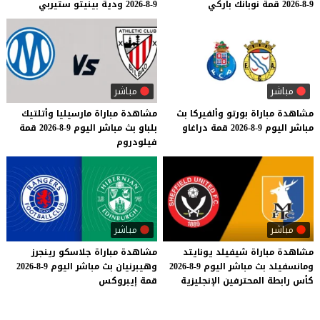
9-8-2026
قمة
نوبانك
باركي
9-8-2026
ودية
بينيتو
ستيربي
مباشر
مباشر
مشاهدة
مباراة
بورتو
وألفيركا
بث
مشاهدة
مباراة
مارسيليا
وأتلتيك
مباشر
اليوم
9-8-2026
قمة
دراغاو
بلباو
بث
مباشر
اليوم
9-8-2026
قمة
فيلودروم
مباشر
مباشر
مشاهدة
مباراة
شيفيلد
يونايتد
مشاهدة
مباراة
جلاسكو
رينجرز
ومانسفيلد
بث
مباشر
اليوم
9-8-2026
وهيبرنيان
بث
مباشر
اليوم
9-8-2026
كأس
رابطة
المحترفين
الإنجليزية
قمة
إيبروكس