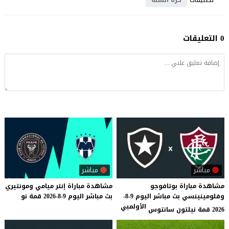
0 التعليقات
مباشر
مباشر
مشاهدة مباراة بوتافوجو
مشاهدة
مباراة
إنتر
ميامي
ومونتيري
وفلومينينسي بث مباشر اليوم 9-8-
بث
مباشر
اليوم
9-8-2026
قمة
نو
الأولمبي
2026 قمة نيلتون سانتوس