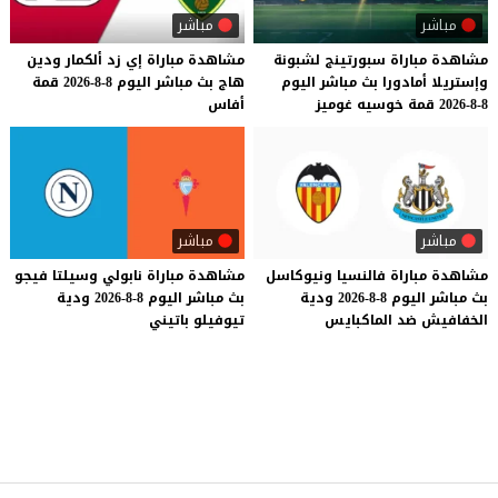
مباشر
مباشر
مشاهدة
مباراة
سبورتينج
لشبونة
مشاهدة
مباراة
إي
زد
ألكمار
ودين
وإستريلا
أمادورا
بث
مباشر
اليوم
هاج
بث
مباشر
اليوم
8-8-2026
قمة
8-8-2026
قمة
خوسيه
غوميز
أفاس
مباشر
مباشر
مشاهدة
مباراة
فالنسيا
ونيوكاسل
مشاهدة
مباراة
نابولي
وسيلتا
فيجو
بث
مباشر
اليوم
8-8-2026
ودية
بث
مباشر
اليوم
8-8-2026
ودية
الخفافيش
ضد
الماكبايس
تيوفيلو
باتيني