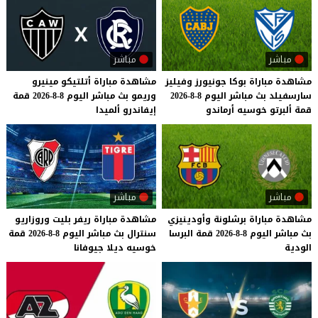
مباشر
مباشر
مشاهدة
مباراة
بوكا
جونيورز
وفيليز
مشاهدة
مباراة
أتلتيكو
مينيرو
سارسفيلد
بث
مباشر
اليوم
8-8-2026
وريمو
بث
مباشر
اليوم
8-8-2026
قمة
قمة
ألبرتو
خوسيه
أرماندو
إيفاندرو
ألميدا
مباشر
مباشر
مشاهدة
مباراة
برشلونة
وأودينيزي
مشاهدة
مباراة
ريفر
بليت
وروزاريو
بث
مباشر
اليوم
8-8-2026
قمة
البرسا
سنترال
بث
مباشر
اليوم
8-8-2026
قمة
الودية
خوسيه
ديلا
جيوفانا