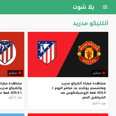
يلا شوت
أتلتيكو مدريد
مباشر
مباشر
مشاهدة مباراة أتلتيكو مدريد
مشاهدة
مباراة
ومانشستر يونايتد بث مباشر اليوم 1-
وأتلتيكو
مدريد
8-2026 قمة الروخيبلانكوس ضد
1-8-2026
قمة
ست
الشياطين الحمر
منذ 6 أيام
منذ 6 أيام