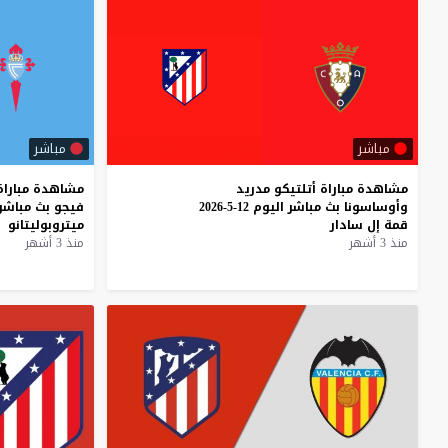
مباشر
مباشر
مشاهدة
مباراة
أتلتيكو
مدريد
مشاهدة
مباراة
وأوساسونا
بث
مباشر
اليوم
12-5-2026
فيجو
بث
مباشر
قمة
إل
سادار
ميتروبوليتانو
منذ 3 أشهر
منذ 3 أشهر