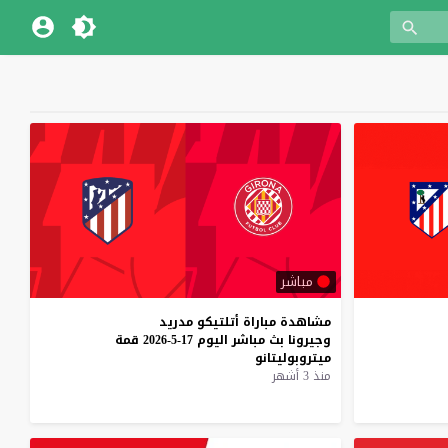
مباشر
مشاهدة
مباراة
أتلتيكو
مدريد
وجيرونا
بث
مباشر
اليوم
17-5-2026
قمة
ميتروبوليتانو
منذ 3 أشهر