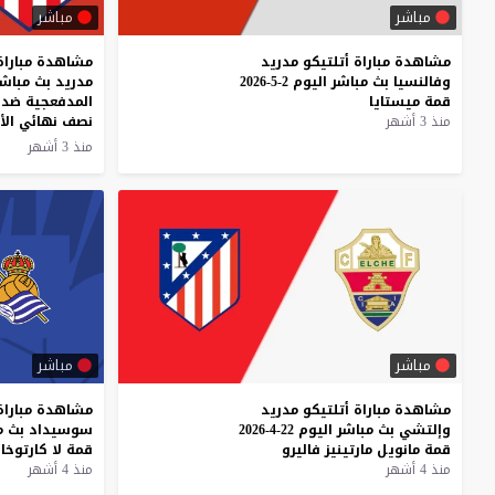
مباشر
مباشر
مشاهدة
مباراة
أتلتيكو
مدريد
مشاهدة مباراة 
وفالنسيا
بث
مباشر
اليوم
2-5-2026
قمة
ميستايا
المدفعجية ضد 
منذ 3 أشهر
نصف نهائي الأ
منذ 3 أشهر
مباشر
مباشر
مشاهدة
مباراة
أتلتيكو
مدريد
مشاهدة
مباراة
وإلتشي
بث
مباشر
اليوم
22-4-2026
سوسيداد
بث
م
قمة
مانويل
مارتينيز
فاليرو
قمة
لا
كارتوخا
منذ 4 أشهر
منذ 4 أشهر