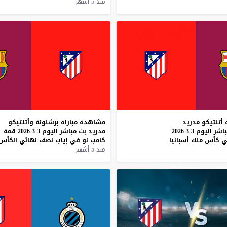
منذ 5 أشهر
أتلتيكو
مدريد
مشاهدة
مباراة
برشلونة
وأتلتيكو
اشر
اليوم
3-3-2026
مدريد
بث
مباشر
اليوم
3-3-2026
قمة
ي
كأس
ملك
أسبانيا
كامب
نو
في
إياب
نصف
نهائي
الكأس
منذ 5 أشهر