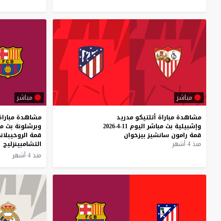
مباشر
مباشر
مشاهدة
مباراة
أتلتيكو
مدريد
مشاهدة مباراة 
وإشبيلية
بث
مباشر
اليوم
11-4-2026
قمة
رامون
سانشيز
بيزخوان
قمة الروخيبلان
منذ 4 أشهر
التشامبينزليج
منذ 4 أشهر