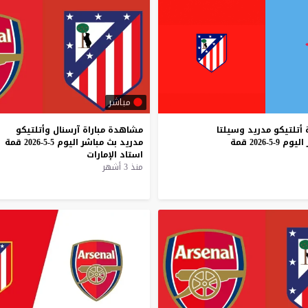
مباشر
أتلتيكو
مدريد
وسيلتا
مشاهدة
مباراة
آرسنال
وأتلتيكو
اليوم
9-5-2026
قمة
مدريد
بث
مباشر
اليوم
5-5-2026
قمة
استاد
الإمارات
منذ 3 أشهر