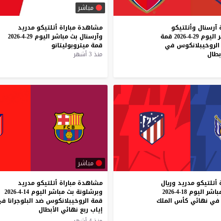
مباشر
آرسنال وأتلتيكو
مشاهدة
مباراة
أتلتيكو
مدريد
مدريد بث مباشر اليوم 29-4-2026 قمة
وآرسنال
بث
مباشر
اليوم
29-4-2026
الروخيبلانكوس في
قمة
ميتروبوليتانو
بطال
منذ 3 أشهر
مباشر
أتلتيكو
مدريد
وريال
مشاهدة مباراة أتلتيكو مدريد
باشر
اليوم
18-4-2026
وبرشلونة بث مباشر اليوم 14-4-2026
في
نهائي
كأس
الملك
قمة الروخيبلانكوس ضد البلوجرانا ف
إياب ربع نهائي الأبطال