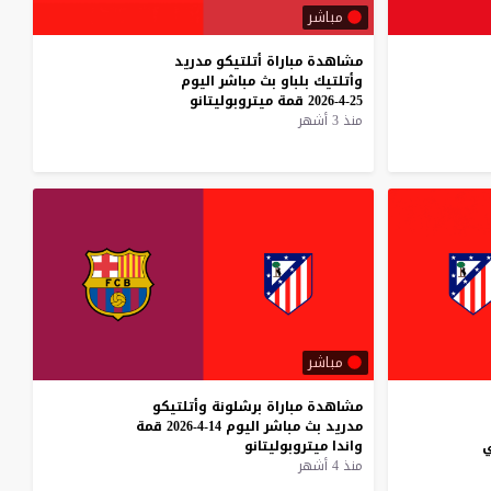
مباشر
مشاهدة
مباراة
أتلتيكو
مدريد
وأتلتيك
بلباو
بث
مباشر
اليوم
25-4-2026
قمة
ميتروبوليتانو
منذ 3 أشهر
مباشر
مشاهدة
مباراة
برشلونة
وأتلتيكو
مدريد
بث
مباشر
اليوم
14-4-2026
قمة
ي
واندا
ميتروبوليتانو
منذ 4 أشهر