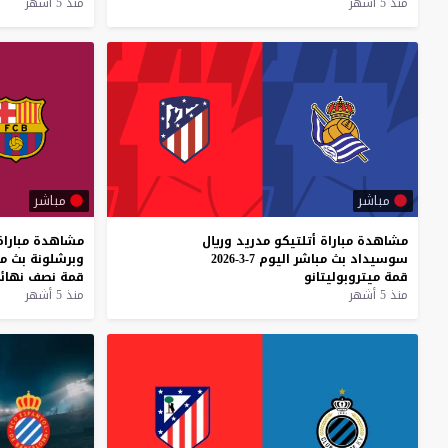
منذ 5 أشهر
منذ 5 أشهر
مباشر
مباشر
مشاهدة
مباراة
أتلتيكو
مدريد
وريال
مشاهدة
مباراة
سوسيداد
بث
مباشر
اليوم
7-3-2026
وبرشلونة
بث
مب
قمة
ميتروبوليتانو
قمة
نصف
نهائ
منذ 5 أشهر
منذ 5 أشهر