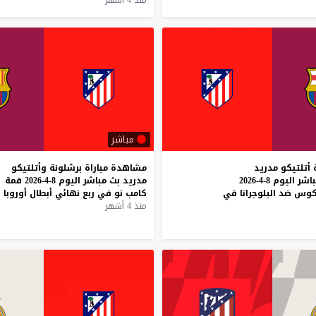
منذ 4 أشهر
مباشر
أتلتيكو مدريد
مشاهدة
مباراة
برشلونة
وأتلتيكو
وبرشلونة بث مباشر اليوم 8-4-2026
مدريد
بث
مباشر
اليوم
8-4-2026
قمة
كوس ضد البلوجرانا في
كامب
نو
في
ربع
نهائي
أبطال
أوروبا
منذ 4 أشهر