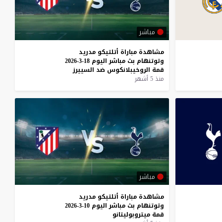
مباشر
مشاهدة
مباراة
أتلتيكو
مدريد
وتوتنهام
بث
مباشر
اليوم
18-3-2026
قمة
الروخيبلانكوس
ضد
السييرز
منذ 5 أشهر
مباشر
مشاهدة
مباراة
أتلتيكو
مدريد
وتوتنهام
بث
مباشر
اليوم
10-3-2026
قمة
ميتروبوليتانو