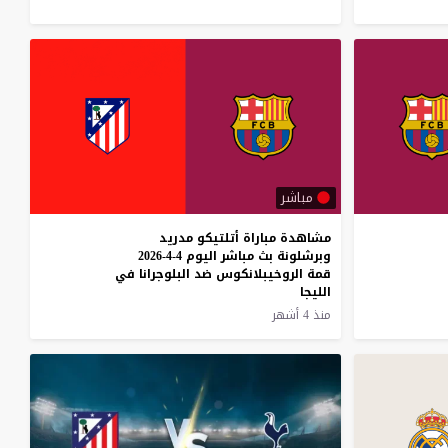
مباشر
مشاهدة مباراة أتلتيكو مدريد
وبرشلونة بث مباشر اليوم 4-4-2026
قمة الروخيبلانكوس ضد البلوجرانا في
الليجا
منذ 4 أشهر