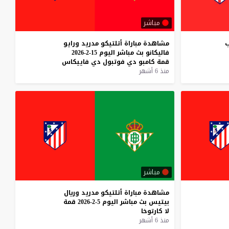
مباشر
ب
مشاهدة
مباراة
أتلتيكو
مدريد
ورايو
فاليكانو
بث
مباشر
اليوم
15-2-2026
قمة
كامبو
دي
فوتبول
دي
فاييكاس
منذ 6 أشهر
مباشر
مشاهدة
مباراة
أتلتيكو
مدريد
وريال
بيتيس
بث
مباشر
اليوم
5-2-2026
قمة
لا
كارتوخا
منذ 6 أشهر