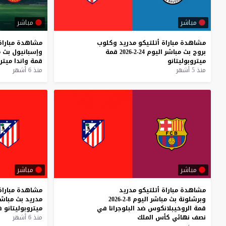
مباشر
مباشر
مشاهدة
مباراة
أتلتيكو
مدريد
وكلوب
مشاهدة
مباراة
بروج
بث
مباشر
اليوم
24-2-2026
قمة
وإسبانيول
بث
م
ميتروبوليتانو
قمة
واندا
ميترو
منذ 5 أشهر
منذ 6 أشهر
مباشر
مباشر
مشاهدة مباراة أتلتيكو مدريد
مشاهدة
مباراة
وبرشلونة بث مباشر اليوم 8-2-2026
مدريد
بث
مباشر
قمة الروخيبلانكوس ضد البلوجرانا في
ميتروبوليتانو
ف
نصف نهائي كأس الملك
منذ 6 أشهر