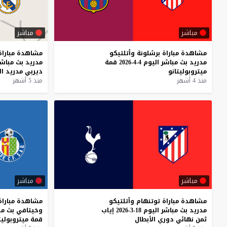
مباشر
مباشر
مشاهدة
مباراة
برشلونة
وأتلتيكو
مشاهدة
مباراة
مدريد
بث
مباشر
اليوم
4-4-2026
قمة
مدريد
بث
مباشر
ميتروبوليتانو
ديربي
مدريد
ال
منذ 4 أشهر
منذ 5 أشهر
مباشر
مباشر
مشاهدة
مباراة
توتنهام
وأتلتيكو
مشاهدة
مباراة
مدريد
بث
مباشر
اليوم
18-3-2026
إياب
وخيتافي
بث
مب
ثمن
نهائي
دوري
الأبطال
قمة
ميتروبوليت