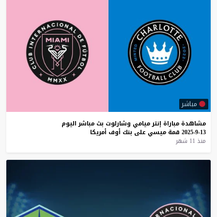
مباشر
مشاهدة
مباراة
إنتر
ميامي
وشارلوت
بث
مباشر
اليوم
13-9-2025
قمة
ميسي
على
بنك
أوف
أمريكا
منذ 11 شهر