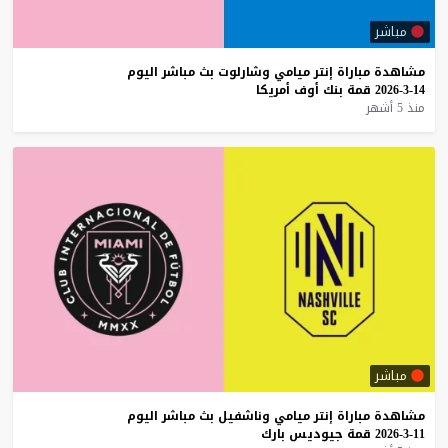
مباشر
مشاهدة
مباراة
إنتر
ميامي
وشارلوت
بث
مباشر
اليوم
14-3-2026
قمة
بنك
أوف
أمريكا
منذ 5 أشهر
مباشر
مشاهدة
مباراة
إنتر
ميامي
وناشفيل
بث
مباشر
اليوم
11-3-2026
قمة
جيوديس
بارك