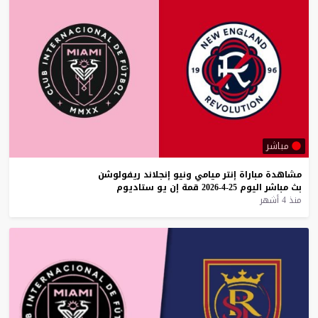
مباشر
مشاهدة
مباراة
إنتر
ميامي
ونيو
إنجلاند
ريفولوشن
بث
مباشر
اليوم
25-4-2026
قمة
إن
يو
ستاديوم
منذ 4 أشهر