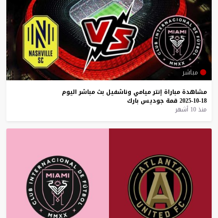
مباشر
مشاهدة
مباراة
إنتر
ميامي
وناشفيل
بث
مباشر
اليوم
18-10-2025
قمة
جوديس
بارك
منذ 10 أشهر