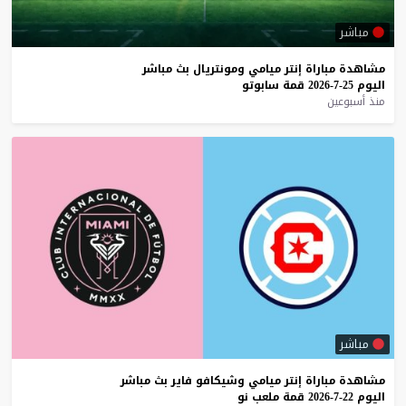
مباشر
مشاهدة
مباراة
إنتر
ميامي
ومونتريال
بث
مباشر
اليوم
25-7-2026
قمة
سابوتو
منذ أسبوعين
مباشر
مشاهدة
مباراة
إنتر
ميامي
وشيكافو
فاير
بث
مباشر
اليوم
22-7-2026
قمة
ملعب
نو