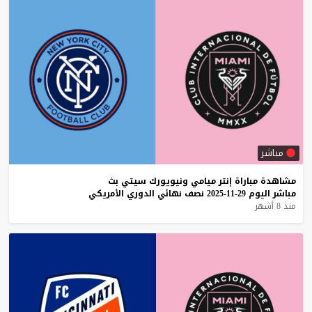
مباشر
مشاهدة
مباراة
إنتر
ميامي
ونيويورك
سيتي
بث
مباشر
اليوم
29-11-2025
نصف
نهائي
الدوري
الأمريكي
منذ 8 أشهر