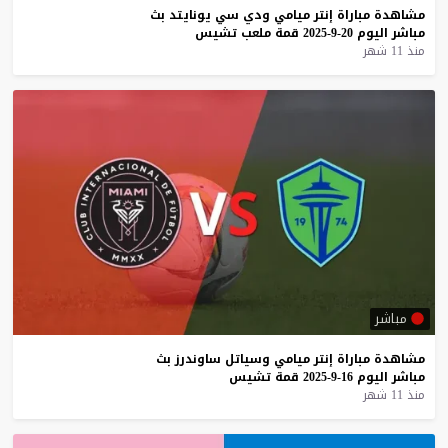
مشاهدة
مباراة
إنتر
ميامي
ودي
سي
يونايتد
بث
مباشر
اليوم
20-9-2025
قمة
ملعب
تشيس
منذ 11 شهر
مباشر
مشاهدة
مباراة
إنتر
ميامي
وسياتل
ساوندرز
بث
مباشر
اليوم
16-9-2025
قمة
تشيس
منذ 11 شهر