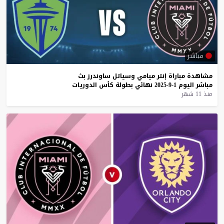
مباشر
مشاهدة
مباراة
إنتر
ميامي
وسياتل
ساوندرز
بث
مباشر
اليوم
1-9-2025
نهائي
بطولة
كأس
الدوريات
منذ 11 شهر