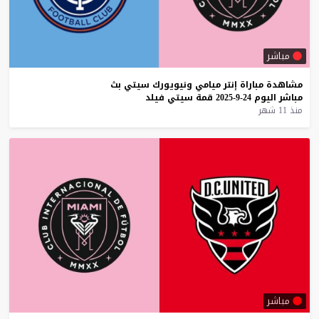
مباشر
مشاهدة
مباراة
إنتر
ميامي
ونيويورك
سيتي
بث
مباشر
اليوم
24-9-2025
قمة
سيتي
فيلد
منذ 11 شهر
مباشر