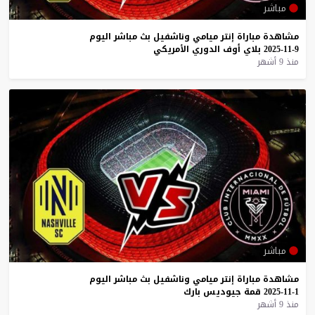
مباشر
مشاهدة
مباراة
إنتر
ميامي
وناشفيل
بث
مباشر
اليوم
9-11-2025
بلاي
أوف
الدوري
الأمريكي
منذ 9 أشهر
مباشر
مشاهدة
مباراة
إنتر
ميامي
وناشفيل
بث
مباشر
اليوم
1-11-2025
قمة
جيوديس
بارك
منذ 9 أشهر