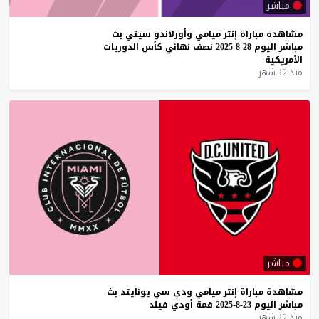
مباشر
مشاهدة
مباراة
إنتر
ميامي
وأورلاندو
سيتي
بث
مباشر
اليوم
28-8-2025
نصف
نهائي
كأس
الدوريات
الأمريكية
منذ 12 شهر
مباشر
مشاهدة
مباراة
إنتر
ميامي
ودي
سي
يونايتد
بث
مباشر
اليوم
23-8-2025
قمة
أودي
فيلد
منذ 12 شهر