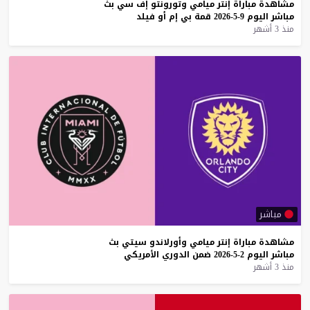
مشاهدة
مباراة
إنتر
ميامي
وتورونتو
إف
سي
بث
مباشر
اليوم
9-5-2026
قمة
بي
إم
أو
فيلد
منذ 3 أشهر
مباشر
مشاهدة
مباراة
إنتر
ميامي
وأورلاندو
سيتي
بث
مباشر
اليوم
2-5-2026
ضمن
الدوري
الأمريكي
منذ 3 أشهر