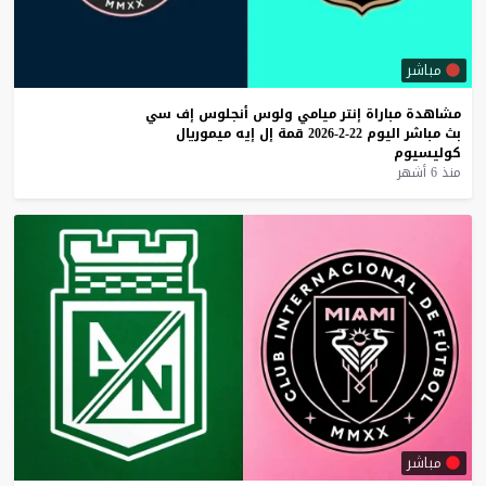
مباشر
مشاهدة
مباراة
إنتر
ميامي
ولوس
أنجلوس
إف
سي
بث
مباشر
اليوم
22-2-2026
قمة
إل
إيه
ميموريال
كوليسيوم
منذ 6 أشهر
مباشر