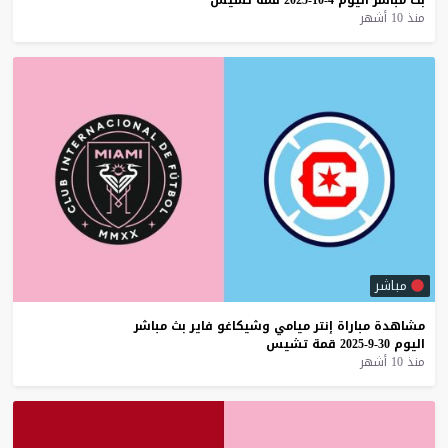
منذ 10 أشهر
مباشر
مشاهدة
مباراة
إنتر
ميامي
وشيكاغو
فاير
بث
مباشر
اليوم
30-9-2025
قمة
تشيس
منذ 10 أشهر