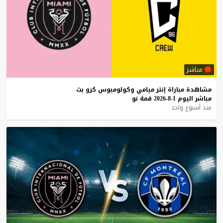
مباشر
مشاهدة
مباراة
إنتر
ميامي
وكولومبوس
كرو
بث
مباشر
اليوم
1-8-2026
قمة
نو
منذ أسبوع واحد