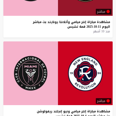
مباشر
مشاهدة
مباراة
إنتر
ميامي
وأتلانتا
يونايتد
بث
مباشر
اليوم
11-10-2025
قمة
تشيس
منذ 10 أشهر
مباشر
مشاهدة
مباراة
إنتر
ميامي
ونيو
إنجلند
ريفولوشن
بث
مباشر
اليوم
4-10-2025
قمة
تشيس