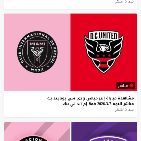
منذ 5 أشهر
مباشر
مشاهدة
مباراة
إنتر
ميامي
ودي
سي
يونايتد
بث
مباشر
اليوم
7-3-2026
قمة
إم
آند
تي
بنك
منذ 5 أشهر