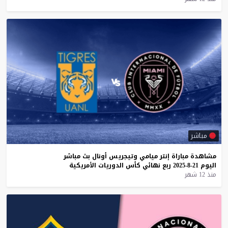
مباشر
مشاهدة
مباراة
إنتر
ميامي
وتيجريس
أونال
بث
مباشر
اليوم
21-8-2025
ربع
نهائي
كأس
الدوريات
الأمريكية
منذ 12 شهر