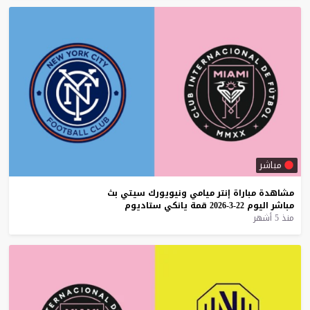
مباشر
مشاهدة
مباراة
إنتر
ميامي
ونيويورك
سيتي
بث
مباشر
اليوم
22-3-2026
قمة
يانكي
ستاديوم
منذ 5 أشهر