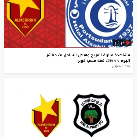
مباشر
مشاهدة
مباراة
المريخ
وهلال
الساحل
بث
مباشر
اليوم
6-6-2026
قمة
ملعب
كوبر
منذ شهرين