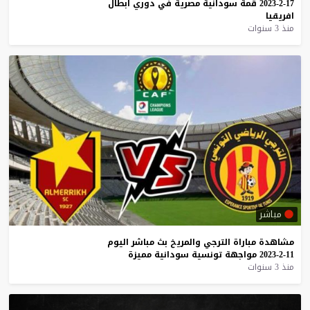
17-2-2023
قمة
سودانية
مصرية
في
دوري
ابطال
افريقيا
منذ 3 سنوات
مباشر
مشاهدة
مباراة
الترجي
والمريخ
بث
مباشر
اليوم
11-2-2023
مواجهة
تونسية
سودانية
مميزة
منذ 3 سنوات