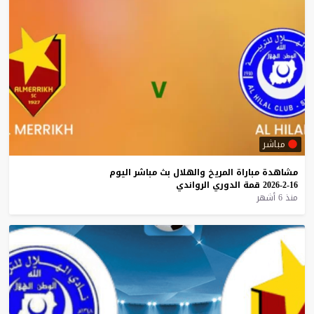
مباشر
مشاهدة
مباراة
المريخ
والهلال
بث
مباشر
اليوم
16-2-2026
قمة
الدوري
الرواندي
منذ 6 أشهر