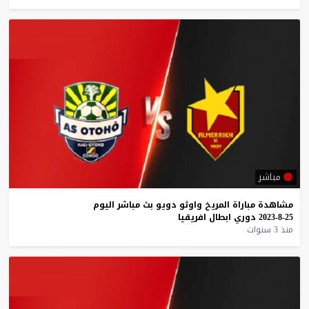
مباشر
مشاهدة
مباراة
المريخ
واوثو
دويو
بث
مباشر
اليوم
25-8-2023
دوري
ابطال
افريقيا
منذ 3 سنوات