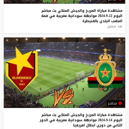
مشاهدة
مباراة
المريخ
والجيش
الملكي
بث
مباشر
اليوم
22-9-2024
مواجهة
سودانية
مغربية
في
قمة
الملعب
البلدي
بالقنيطرة
منذ سنتين
مباشر
مشاهدة
مباراة
المريخ
والجيش
الملكي
بث
مباشر
اليوم
14-9-2024
مواجهة
سودانية
مغربية
في
الدور
الثاني
من
دوري
ابطال
افريقيا