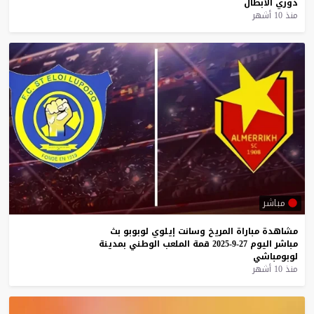
دوري
الأبطال
منذ 10 أشهر
مباشر
مشاهدة
مباراة
المريخ
وسانت
إيلوي
لوبوبو
بث
مباشر
اليوم
27-9-2025
قمة
الملعب
الوطني
بمدينة
لوبومباشي
منذ 10 أشهر