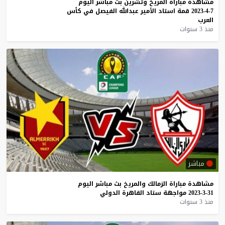
مشاهدة
مباراة
المريخ
وتشرين
بث
مباشر
اليوم
7-4-2023
قمة
استاد
الأمير
عبدالله
الفيصل
في
كأس
العرب
منذ 3 سنوات
مباشر
مشاهدة
مباراة
الزمالك
والمريخ
بث
مباشر
اليوم
31-3-2023
مواجهة
ستاد
القاهرة
الدولي
منذ 3 سنوات