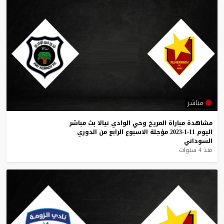
مباشر
مشاهدة
مباراة
المريخ
وحي
الوادي
نيالا
بث
مباشر
اليوم
11-1-2023
مؤجلة
الاسبوع
الرابع
من
الدوري
السوداني
منذ 4 سنوات