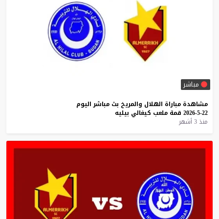
مباشر
مشاهدة
مباراة
الهلال
والمريخ
بث
مباشر
اليوم
22-5-2026
قمة
ملعب
كيغالي
بيليه
منذ 3 أشهر