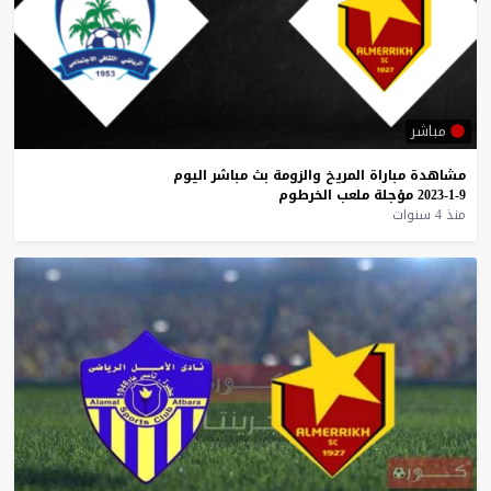
مباشر
مشاهدة
مباراة
المريخ
والزومة
بث
مباشر
اليوم
9-1-2023
مؤجلة
ملعب
الخرطوم
منذ 4 سنوات