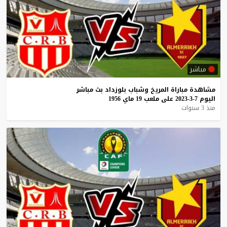
مباشر
مشاهدة
مباراة
المريخ
وشباب
بلوزداد
بث
مباشر
اليوم
7-3-2023
على
ملعب
19
ماي
1956
منذ 3 سنوات