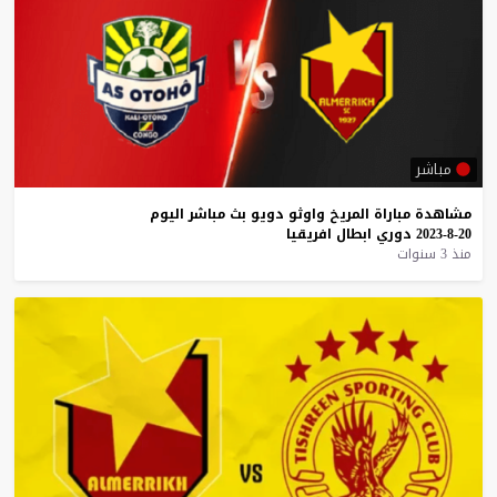
مباشر
مشاهدة
مباراة
المريخ
واوثو
دويو
بث
مباشر
اليوم
20-8-2023
دوري
ابطال
افريقيا
منذ 3 سنوات