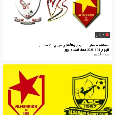
مباشر
مشاهدة
مباراة
المريخ
والأهلي
مروي
بث
مباشر
اليوم
31-1-2026
قمة
استاد
بربر
منذ 6 أشهر