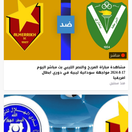
مباشر
مشاهدة
مباراة
المريخ
والنصر
الليبي
بث
مباشر
اليوم
17-8-2024
مواجهة
سودانية
ليبية
في
دوري
ابطال
افريقيا
منذ سنتين