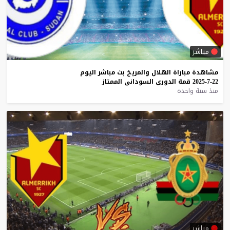
مباشر
مشاهدة
مباراة
الهلال
والمريخ
بث
مباشر
اليوم
22-7-2025
قمة
الدوري
السوداني
الممتاز
منذ سنة واحدة
مباشر