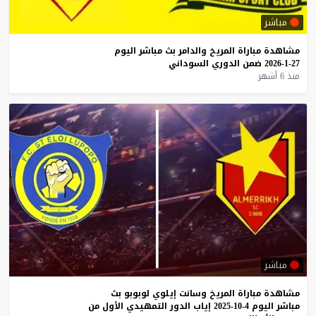
مباشر
مشاهدة
مباراة
المريخ
والدامر
بث
مباشر
اليوم
27-1-2026
ضمن
الدوري
السوداني
منذ 6 أشهر
مباشر
مشاهدة
مباراة
المريخ
وسانت
إيلوي
لوبوبو
بث
مباشر
اليوم
4-10-2025
إياب
الدور
التمهيدي
الأول
من