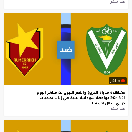
منذ سنتين
مباشر
مشاهدة
مباراة
المريخ
والنصر
الليبي
بث
مباشر
اليوم
24-8-2024
مواجهة
سودانية
ليبية
في
إياب
تصفيات
دوري
ابطال
افريقيا
منذ سنتين