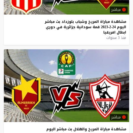
مباشر
مشاهدة
مباراة
المريخ
وشباب
بلوزداد
بث
مباشر
اليوم
24-2-2023
قمة
سودانية
جزائرية
في
دوري
ابطال
افريقيا
منذ 3 سنوات
مباشر
مشاهدة
مباراة
المريخ
والهلال
بث
مباشر
اليوم