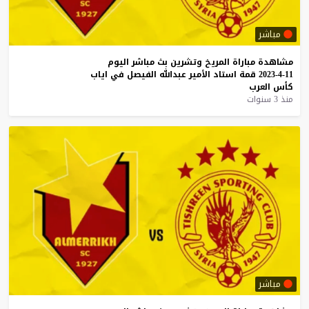
مباشر
مشاهدة
مباراة
المريخ
وتشرين
بث
مباشر
اليوم
11-4-2023
قمة
استاد
الأمير
عبدالله
الفيصل
في
اياب
كأس
العرب
منذ 3 سنوات
مباشر