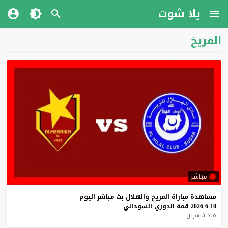
يلا شوت
المريخ
مباشر
مشاهدة
مباراة
المريخ
والهلال
بث
مباشر
اليوم
10-6-2026
قمة
الدوري
السوداني
منذ شهرين