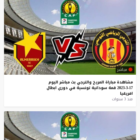
مباشر
مشاهدة
مباراة
المريخ
والترجي
بث
مباشر
اليوم
17-3-2023
قمة
سودانية
تونسية
في
دوري
ابطال
افريقيا
منذ 3 سنوات