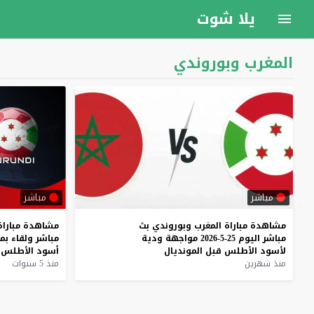
يلا شوت
المغرب وبوروندي
مباشر
مباشر
مشاهدة
مباراة
المغرب
وبوروندي
بث
مشاهدة
مباراة
مباشر
اليوم
25-5-2026
مواجهة
ودية
مباشر
ولقاء
بمث
لأسود
الأطلس
قبل
المونديال
أسود
الأطلس
منذ شهرين
منذ 5 سنوات